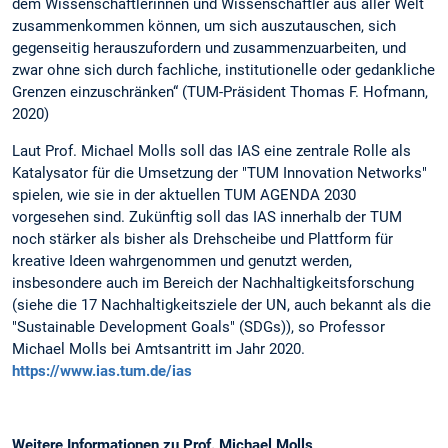
dem Wissenschaftlerinnen und Wissenschaftler aus aller Welt
zusammenkommen können, um sich auszutauschen, sich
gegenseitig herauszufordern und zusammenzuarbeiten, und
zwar ohne sich durch fachliche, institutionelle oder gedankliche
Grenzen einzuschränken“ (TUM-Präsident Thomas F. Hofmann,
2020)
Laut Prof. Michael Molls soll das IAS eine zentrale Rolle als
Katalysator für die Umsetzung der "TUM Innovation Networks"
spielen, wie sie in der aktuellen TUM AGENDA 2030
vorgesehen sind. Zukünftig soll das IAS innerhalb der TUM
noch stärker als bisher als Drehscheibe und Plattform für
kreative Ideen wahrgenommen und genutzt werden,
insbesondere auch im Bereich der Nachhaltigkeitsforschung
(siehe die 17 Nachhaltigkeitsziele der UN, auch bekannt als die
"Sustainable Development Goals" (SDGs)), so Professor
Michael Molls bei Amtsantritt im Jahr 2020.
https://www.ias.tum.de/ias
Weitere Informationen zu Prof. Michael Molls