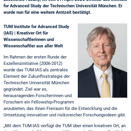
for Advanced Study der Technischen Universität München. Er
wurde nun für eine weitere Amtzeit bestätigt.
TUM Institute for Advanced Study
(IAS) | Kreativer Ort für
Wissenschaftlerinnen und
Wissenschaftler aus aller Welt
Im Rahmen der ersten Runde der
Exzellenzinitiative (2006-2012)
wurde das TUM-IAS als zentrales
Element der Zukunftsstrategie der
Technischen Universität München
gegründet. Ziel war es,
herausragenden Forscherinnen und
Forschern ein Fellowship-Programm
anzubieten, das ihnen Freiraum für die Entwicklung und die
Umsetzung innovativer und risikoreicher Forschungsideen gibt.
„Mit dem TUM-IAS verfügt die TUM über einen kreativen Ort, an