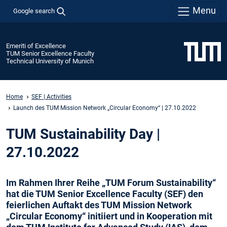
Menu
Google search
Emeriti of Excellence
TUM Senior Excellence Faculty
Technical University of Munich
Home
SEF | Activities
Launch des TUM Mission Network „Circular Economy“ | 27.10.2022
TUM Sustainability Day |
27.10.2022
Im Rahmen Ihrer Reihe „TUM Forum Sustainability“
hat die TUM Senior Excellence Faculty (SEF) den
feierlichen Auftakt des TUM Mission Network
„Circular Economy“ initiiert und in Kooperation mit