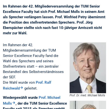
Im Rahmen der 42. Mitgliederversammlung der TUM Senior
Excellence Faculty hat sich Prof. Michael Molls in seinem Amt
als Sprecher verlängern lassen. Prof. Winfried Petry übernimmt
die Position des stellvertretenden Sprechers. Prof. Jörg
Eberspächer stellte sich nach fast 10-jähriger Amtszeit nicht
mehr zur Wahl.
Im Rahmen der 42.
Mitgliederversammlung der TUM
Senior Excellence Faculty fand die
Wahl des Sprechers und seines
Stellvertreters statt – ein zentraler
Bestandteil des Selbstverständnisses
der SEF.
Die Wahl wurde von
Prof. Ralf
Reichwald
geleitet.
Prof. Dr. med. Michael Molls
Wiedergewählt wurde
Prof. Michael
Molls
, der die TUM Senior Excellence
Faculty seit 2015 als Sprecher vertritt.