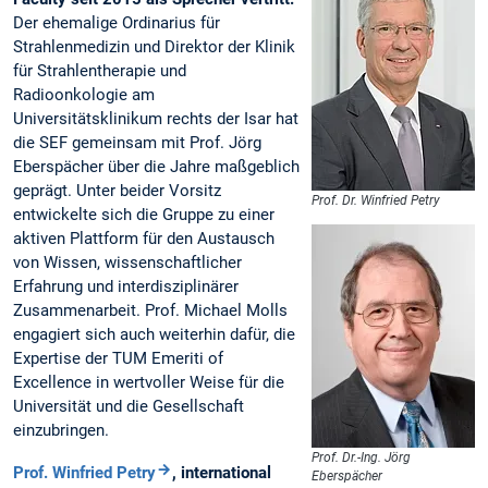
Der ehemalige Ordinarius für
Strahlenmedizin und Direktor der Klinik
für Strahlentherapie und
Radioonkologie am
Universitätsklinikum rechts der Isar hat
die SEF gemeinsam mit Prof. Jörg
Eberspächer über die Jahre maßgeblich
geprägt. Unter beider Vorsitz
Prof. Dr. Winfried Petry
entwickelte sich die Gruppe zu einer
aktiven Plattform für den Austausch
von Wissen, wissenschaftlicher
Erfahrung und interdisziplinärer
Zusammenarbeit. Prof. Michael Molls
engagiert sich auch weiterhin dafür, die
Expertise der TUM Emeriti of
Excellence in wertvoller Weise für die
Universität und die Gesellschaft
einzubringen.
Prof. Dr.-Ing. Jörg
Prof. Winfried Petry
, international
Eberspächer