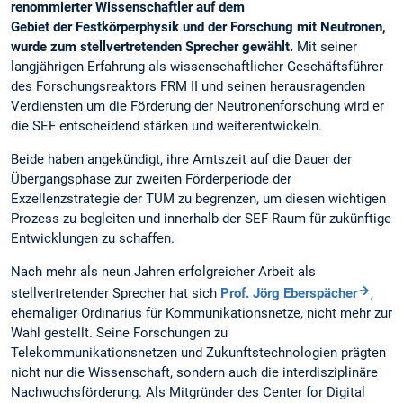
renommierter Wissenschaftler auf dem
Gebiet der Festkörperphysik und der Forschung mit Neutronen,
wurde zum stellvertretenden Sprecher gewählt.
Mit seiner
langjährigen Erfahrung als wissenschaftlicher Geschäftsführer
des Forschungsreaktors FRM II und seinen herausragenden
Verdiensten um die Förderung der Neutronenforschung wird er
die SEF entscheidend stärken und weiterentwickeln.
Beide haben angekündigt, ihre Amtszeit auf die Dauer der
Übergangsphase zur zweiten Förderperiode der
Exzellenzstrategie der TUM zu begrenzen, um diesen wichtigen
Prozess zu begleiten und innerhalb der SEF Raum für zukünftige
Entwicklungen zu schaffen.
Nach mehr als neun Jahren erfolgreicher Arbeit als
stellvertretender Sprecher hat sich
Prof. Jörg Eberspächer
,
ehemaliger Ordinarius für Kommunikationsnetze, nicht mehr zur
Wahl gestellt. Seine Forschungen zu
Telekommunikationsnetzen und Zukunftstechnologien prägten
nicht nur die Wissenschaft, sondern auch die interdisziplinäre
Nachwuchsförderung. Als Mitgründer des Center for Digital