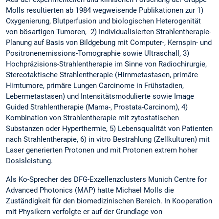
Molls resultierten ab 1984 wegweisende Publikationen zur 1)
Oxygenierung, Blutperfusion und biologischen Heterogenität
von bösartigen Tumoren, 2) Individualisierten Strahlentherapie-
Planung auf Basis von Bildgebung mit Computer-, Kernspin- und
Positronenemissions-Tomographie sowie Ultraschall, 3)
Hochpräzisions-Strahlentherapie im Sinne von Radiochirurgie,
Stereotaktische Strahlentherapie (Hirnmetastasen, primäre
Hirntumore, primäre Lungen Carcinome in Frühstadien,
Lebermetastasen) und Intensitätsmodulierte sowie Image
Guided Strahlentherapie (Mama-, Prostata-Carcinom), 4)
Kombination von Strahlentherapie mit zytostatischen
Substanzen oder Hyperthermie, 5) Lebensqualität von Patienten
nach Strahlentherapie, 6) in vitro Bestrahlung (Zellkulturen) mit
Laser generierten Protonen und mit Protonen extrem hoher
Dosisleistung.
Als Ko-Sprecher des DFG-Exzellenzclusters Munich Centre for
Advanced Photonics (MAP) hatte Michael Molls die
Zuständigkeit für den biomedizinischen Bereich. In Kooperation
mit Physikern verfolgte er auf der Grundlage von