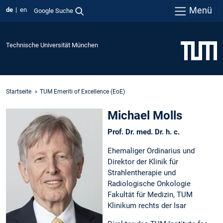
Menü
de
en
Google Suche
Technische Universität München
Startseite
TUM Emeriti of Excellence (EoE)
Michael Molls
Prof. Dr. med. Dr. h. c.
Ehemaliger Ordinarius und
Direktor der Klinik für
Strahlentherapie und
Radiologische Onkologie
Fakultät für Medizin, TUM
Klinikum rechts der Isar