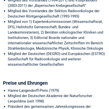
Mitglied des Vorstandes (1994-2011) und Vizepräsident
(2003-2011) der „Bayerischen Krebsgesellschaft"
Mitglied des Vorstandes der Sektion Radioonkologie der
Deutschen Röntgengesellschaft (1993-1995)
Mitglied von 1) Expertenkommissionen (Wissenschaftsrat,
DFG, Helmholtz Gemeinschaft, Bundes- und
Landesministerien), 2) Beiräten onkologischer Kliniken und
Institutionen, 3) Editorial Boards nationaler und
internationaler wissenschaftlicher Zeitschriften im Bereich
Strahlenbiologie, Medizinische Physik, Klinische Onkologie
Mitglied der Deutschen (DEGRO) und Europäischen (ESTRO)
Gesellschaft für Radioonkologie und weiterer
wissenschaftlicher Gesellschaften
Preise und Ehrungen
Hanns-Langendorff-Preis (1979)
Mitglied der Deutschen Akademie der Naturforscher
Leopoldina (seit 1998)
Präsident des gemeinsamen Jahreskongresses der