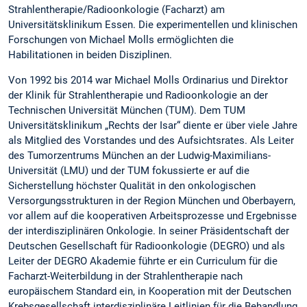
Strahlentherapie/Radioonkologie (Facharzt) am
Universitätsklinikum Essen. Die experimentellen und klinischen
Forschungen von Michael Molls ermöglichten die
Habilitationen in beiden Disziplinen.
Von 1992 bis 2014 war Michael Molls Ordinarius und Direktor
der Klinik für Strahlentherapie und Radioonkologie an der
Technischen Universität München (TUM). Dem TUM
Universitätsklinikum „Rechts der Isar“ diente er über viele Jahre
als Mitglied des Vorstandes und des Aufsichtsrates. Als Leiter
des Tumorzentrums München an der Ludwig-Maximilians-
Universität (LMU) und der TUM fokussierte er auf die
Sicherstellung höchster Qualität in den onkologischen
Versorgungsstrukturen in der Region München und Oberbayern,
vor allem auf die kooperativen Arbeitsprozesse und Ergebnisse
der interdisziplinären Onkologie. In seiner Präsidentschaft der
Deutschen Gesellschaft für Radioonkologie (DEGRO) und als
Leiter der DEGRO Akademie führte er ein Curriculum für die
Facharzt-Weiterbildung in der Strahlentherapie nach
europäischem Standard ein, in Kooperation mit der Deutschen
Krebsgesellschaft interdisziplinäre Leitlinien für die Behandlung