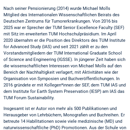
Nach seiner Pensionierung (2014) wurde Michael Molls
Mitglied des Internationalen Wissenschaftlichen Beirats des
Deutschen Zentrums für Tumorerkrankungen. Von 2016 bis
2025 war er Sprecher der TUM Senior Excellence Faculty (SEF)
mit Sitz im erweiterten TUM Hochschulpräsidium. Im April
2020 übernahm er die Position des Direktors des TUM Institute
for Advanced Study (IAS) und seit 2021 zählt er zu den
Vorstandsmitgliedern der TUM International Graduate School
of Science and Engineering (IGSSE). In jüngerer Zeit haben sich
die wissenschaftlichen Interessen von Michael Molls auf den
Bereich der Nachhaltigkeit verlagert, mit Aktivitäten wie der
Organisation von Symposien und Buchveröffentlichungen. In
2016 gründete er mit Kollegen*innen der SEF, dem TUM IAS und
dem Institute for Earth System Preservation (IESP) am IAS das
TUM Forum Sustainability.
Insgesamt ist er Autor von mehr als 500 Publikationen und
Herausgeber von Lehrbüchern, Monografien und Buchreihen. Er
betreute 14 Habilitationen sowie viele medizinische (MD) und
naturwissenschaftliche (PhD) Promotionen. Aus der Schule von