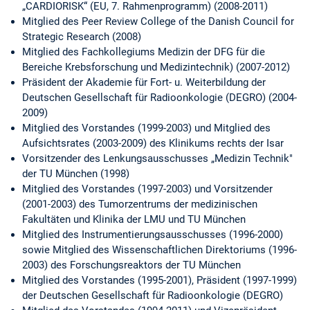
„CARDIORISK“ (EU, 7. Rahmenprogramm) (2008-2011)
Mitglied des Peer Review College of the Danish Council for
Strategic Research (2008)
Mitglied des Fachkollegiums Medizin der DFG für die
Bereiche Krebsforschung und Medizintechnik) (2007-2012)
Präsident der Akademie für Fort- u. Weiterbildung der
Deutschen Gesellschaft für Radioonkologie (DEGRO) (2004-
2009)
Mitglied des Vorstandes (1999-2003) und Mitglied des
Aufsichtsrates (2003-2009) des Klinikums rechts der Isar
Vorsitzender des Lenkungsausschusses „Medizin Technik"
der TU München (1998)
Mitglied des Vorstandes (1997-2003) und Vorsitzender
(2001-2003) des Tumorzentrums der medizinischen
Fakultäten und Klinika der LMU und TU München
Mitglied des Instrumentierungsausschusses (1996-2000)
sowie Mitglied des Wissenschaftlichen Direktoriums (1996-
2003) des Forschungsreaktors der TU München
Mitglied des Vorstandes (1995-2001), Präsident (1997-1999)
der Deutschen Gesellschaft für Radioonkologie (DEGRO)