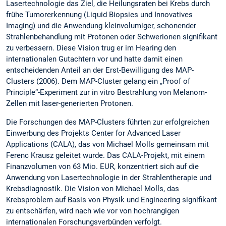
Lasertechnologie das Ziel, die Heilungsraten bei Krebs durch
frühe Tumorerkennung (Liquid Biopsies und Innovatives
Imaging) und die Anwendung kleinvolumiger, schonender
Strahlenbehandlung mit Protonen oder Schwerionen signifikant
zu verbessern. Diese Vision trug er im Hearing den
internationalen Gutachtern vor und hatte damit einen
entscheidenden Anteil an der Erst-Bewilligung des MAP-
Clusters (2006). Dem MAP-Cluster gelang ein „Proof of
Principle“-Experiment zur in vitro Bestrahlung von Melanom-
Zellen mit laser-generierten Protonen.
Die Forschungen des MAP-Clusters führten zur erfolgreichen
Einwerbung des Projekts Center for Advanced Laser
Applications (CALA), das von Michael Molls gemeinsam mit
Ferenc Krausz geleitet wurde. Das CALA-Projekt, mit einem
Finanzvolumen von 63 Mio. EUR, konzentriert sich auf die
Anwendung von Lasertechnologie in der Strahlentherapie und
Krebsdiagnostik. Die Vision von Michael Molls, das
Krebsproblem auf Basis von Physik und Engineering signifikant
zu entschärfen, wird nach wie vor von hochrangigen
internationalen Forschungsverbünden verfolgt.