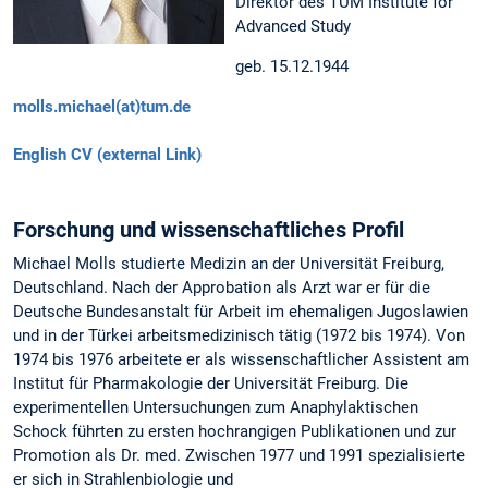
Direktor des TUM Institute for
Advanced Study
geb. 15.12.1944
molls.michael(at)tum.de
English CV (external Link)
Forschung und wissenschaftliches Profil
Michael Molls studierte Medizin an der Universität Freiburg,
Deutschland. Nach der Approbation als Arzt war er für die
Deutsche Bundesanstalt für Arbeit im ehemaligen Jugoslawien
und in der Türkei arbeitsmedizinisch tätig (1972 bis 1974). Von
1974 bis 1976 arbeitete er als wissenschaftlicher Assistent am
Institut für Pharmakologie der Universität Freiburg. Die
experimentellen Untersuchungen zum Anaphylaktischen
Schock führten zu ersten hochrangigen Publikationen und zur
Promotion als Dr. med. Zwischen 1977 und 1991 spezialisierte
er sich in Strahlenbiologie und