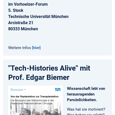
im Vorhoelzer-Forum
5. Stock
Technische Universität München
Arcistraße 21
80333 München
Weitere Infos
[hier]
"Tech-Histories Alive" mit
Prof. Edgar Biemer
Wissenschaft lebt von
herausragenden
Persönlichkeiten.
Was hat sie motiviert?
Was haben sie erlebt?