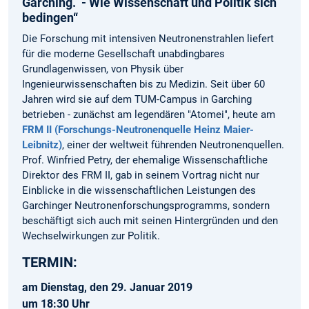
Garching. - Wie Wissenschaft und Politik sich
bedingen“
Die Forschung mit intensiven Neutronenstrahlen liefert
für die moderne Gesellschaft unabdingbares
Grundlagenwissen, von Physik über
Ingenieurwissenschaften bis zu Medizin. Seit über 60
Jahren wird sie auf dem TUM-Campus in Garching
betrieben - zunächst am legendären "Atomei", heute am
FRM II (Forschungs-Neutronenquelle Heinz Maier-
Leibnitz)
, einer der weltweit führenden Neutronenquellen.
Prof. Winfried Petry, der ehemalige Wissenschaftliche
Direktor des FRM II, gab in seinem Vortrag nicht nur
Einblicke in die wissenschaftlichen Leistungen des
Garchinger Neutronenforschungsprogramms, sondern
beschäftigt sich auch mit seinen Hintergründen und den
Wechselwirkungen zur Politik.
TERMIN:
am Dienstag, den 29. Januar 2019
um 18:30 Uhr