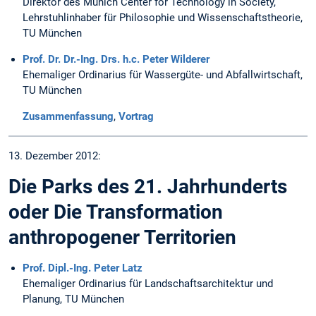
Direktor des Munich Center for Technology in Society,
Lehrstuhlinhaber für Philosophie und Wissenschaftstheorie,
TU München
Prof. Dr. Dr.-Ing. Drs. h.c. Peter Wilderer
Ehemaliger Ordinarius für Wassergüte- und Abfallwirtschaft,
TU München
Zusammenfassung
,
Vortrag
13. Dezember 2012:
Die Parks des 21. Jahrhunderts
oder Die Transformation
anthropogener Territorien
Prof. Dipl.-Ing. Peter Latz
Ehemaliger Ordinarius für Landschaftsarchitektur und
Planung, TU München