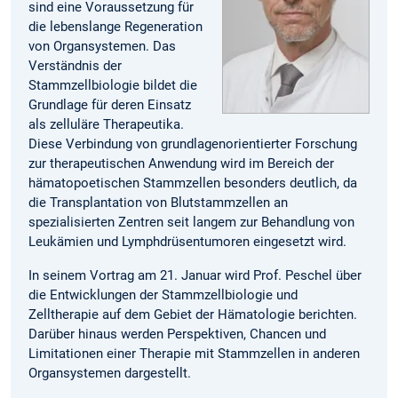
sind eine Voraussetzung für
die lebenslange Regeneration
von Organsystemen. Das
Verständnis der
Stammzellbiologie bildet die
Grundlage für deren Einsatz
als zelluläre Therapeutika.
Diese Verbindung von grundlagenorientierter Forschung
zur therapeutischen Anwendung wird im Bereich der
hämatopoetischen Stammzellen besonders deutlich, da
die Transplantation von Blutstammzellen an
spezialisierten Zentren seit langem zur Behandlung von
Leukämien und Lymphdrüsentumoren eingesetzt wird.
In seinem Vortrag am 21. Januar wird Prof. Peschel über
die Entwicklungen der Stammzellbiologie und
Zelltherapie auf dem Gebiet der Hämatologie berichten.
Darüber hinaus werden Perspektiven, Chancen und
Limitationen einer Therapie mit Stammzellen in anderen
Organsystemen dargestellt.