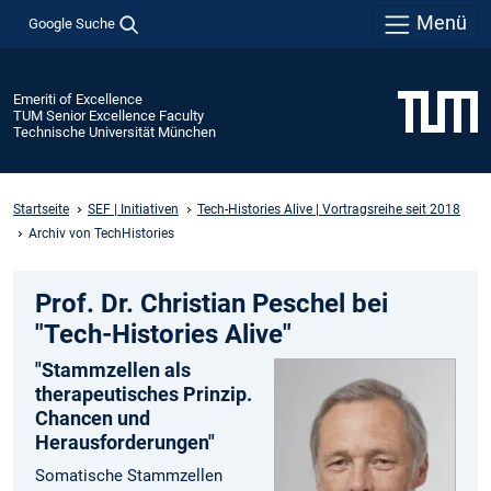
Menü
Google Suche
Emeriti of Excellence
TUM Senior Excellence Faculty
Technische Universität München
Startseite
SEF | Initiativen
Tech-Histories Alive | Vortragsreihe seit 2018
Archiv von TechHistories
Prof. Dr. Christian Peschel bei
"Tech-Histories Alive"
"Stammzellen als
therapeutisches Prinzip.
Chancen und
Herausforderungen"
Somatische Stammzellen