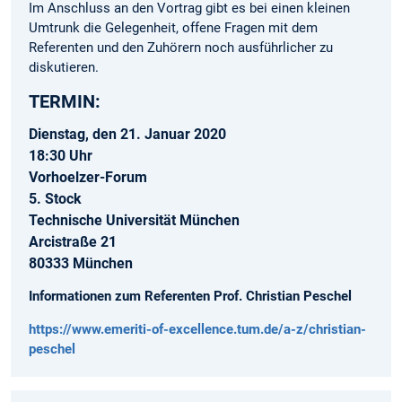
Im Anschluss an den Vortrag gibt es bei einen kleinen
Umtrunk die Gelegenheit, offene Fragen mit dem
Referenten und den Zuhörern noch ausführlicher zu
diskutieren.
TERMIN:
Dienstag, den 21. Januar 2020
18:30 Uhr
Vorhoelzer-Forum
5. Stock
Technische Universität München
Arcistraße 21
80333 München
Informationen zum Referenten Prof. Christian Peschel
https://www.emeriti-of-excellence.tum.de/a-z/christian-
peschel