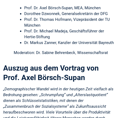
Prof. Dr. Axel Börsch-Supan, MEA, München
Dorothee Dzwonnek, Generalsekretärin der DFG
Prof. Dr. Thomas Hofmann, Vizepräsident der TU
München
Prof. Dr. Michael Madeja, Geschäftsführer der
Hertie-Stiftung
Dr. Markus Zanner, Kanzler der Universität Bayreuth
Moderation: Dr. Sabine Behrenbeck, Wissenschaftsrat
Auszug aus dem Vortrag von
Prof. Axel Börsch-Supan
„Demographischer Wandel wird in der heutigen Zeit vielfach als
Bedrohung gesehen: „Schrumpfung“ und „Alterslastquotient“
dienen als Schlüsselstatistiken, mit denen der
„Zusammenbruch der Sozialsysteme“ als Zukunftsaussicht
heraufbeschworen wird. Viele Vorurteile über die Produktivität
und die Leistungsfähigkeit älterer Menschen werden durch