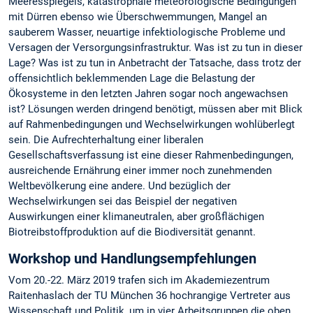
Meeresspiegels, katastrophale meteorologische Bedingungen
mit Dürren ebenso wie Überschwemmungen, Mangel an
sauberem Wasser, neuartige infektiologische Probleme und
Versagen der Versorgungsinfrastruktur. Was ist zu tun in dieser
Lage? Was ist zu tun in Anbetracht der Tatsache, dass trotz der
offensichtlich beklemmenden Lage die Belastung der
Ökosysteme in den letzten Jahren sogar noch angewachsen
ist? Lösungen werden dringend benötigt, müssen aber mit Blick
auf Rahmenbedingungen und Wechselwirkungen wohlüberlegt
sein. Die Aufrechterhaltung einer liberalen
Gesellschaftsverfassung ist eine dieser Rahmenbedingungen,
ausreichende Ernährung einer immer noch zunehmenden
Weltbevölkerung eine andere. Und bezüglich der
Wechselwirkungen sei das Beispiel der negativen
Auswirkungen einer klimaneutralen, aber großflächigen
Biotreibstoffproduktion auf die Biodiversität genannt.
Workshop und Handlungsempfehlungen
Vom 20.-22. März 2019 trafen sich im Akademiezentrum
Raitenhaslach der TU München 36 hochrangige Vertreter aus
Wissenschaft und Politik, um in vier Arbeitsgruppen die oben