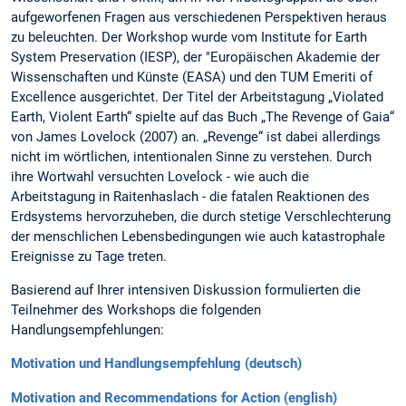
aufgeworfenen Fragen aus verschiedenen Perspektiven heraus
zu beleuchten. Der Workshop wurde vom Institute for Earth
System Preservation (IESP), der "Europäischen Akademie der
Wissenschaften und Künste (EASA) und den TUM Emeriti of
Excellence ausgerichtet. Der Titel der Arbeitstagung „Violated
Earth, Violent Earth“ spielte auf das Buch „The Revenge of Gaia“
von James Lovelock (2007) an. „Revenge“ ist dabei allerdings
nicht im wörtlichen, intentionalen Sinne zu verstehen. Durch
ihre Wortwahl versuchten Lovelock - wie auch die
Arbeitstagung in Raitenhaslach - die fatalen Reaktionen des
Erdsystems hervorzuheben, die durch stetige Verschlechterung
der menschlichen Lebensbedingungen wie auch katastrophale
Ereignisse zu Tage treten.
Basierend auf Ihrer intensiven Diskussion formulierten die
Teilnehmer des Workshops die folgenden
Handlungsempfehlungen:
Motivation und Handlungsempfehlung (deutsch)
Motivation and Recommendations for Action (english)