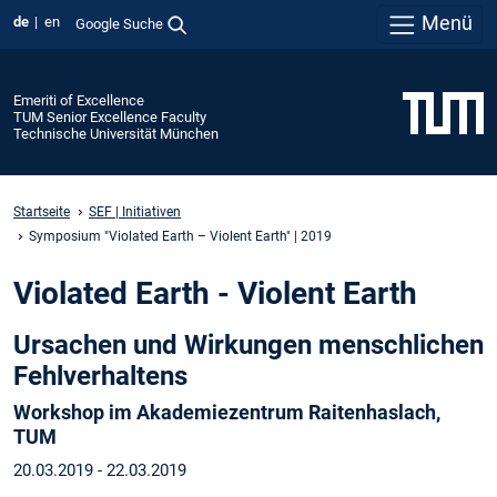
Menü
de
en
Google Suche
Emeriti of Excellence
TUM Senior Excellence Faculty
Technische Universität München
Startseite
SEF | Initiativen
Symposium "Violated Earth – Violent Earth" | 2019
Violated Earth - Violent Earth
Ursachen und Wirkungen menschlichen
Fehlverhaltens
Workshop im Akademiezentrum Raitenhaslach,
TUM
20.03.2019 - 22.03.2019