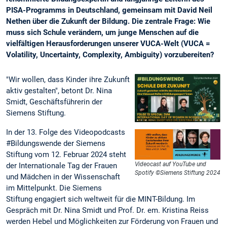
PISA-Programms in Deutschland, gemeinsam mit David Neil
Nethen über die Zukunft der Bildung. Die zentrale Frage: Wie
muss sich Schule verändern, um junge Menschen auf die
vielfältigen Herausforderungen unserer VUCA-Welt (VUCA =
Volatility, Uncertainty, Complexity, Ambiguity) vorzubereiten?
"Wir wollen, dass Kinder ihre Zukunft
aktiv gestalten", betont Dr. Nina
Smidt, Geschäftsführerin der
Siemens Stiftung.
In der 13. Folge des Videopodcasts
#Bildungswende der Siemens
Stiftung vom 12. Februar 2024 steht
Videocast auf YouTube und
der Internationale Tag der Frauen
Spotify ©Siemens Stiftung 2024
und Mädchen in der Wissenschaft
im Mittelpunkt. Die Siemens
Stiftung engagiert sich weltweit für die MINT-Bildung. Im
Gespräch mit Dr. Nina Smidt und Prof. Dr. em. Kristina Reiss
werden Hebel und Möglichkeiten zur Förderung von Frauen und