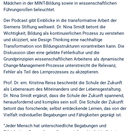
Mädchen in der MINT-Bildung sowie in wissenschaftlichen
Führungsrollen beleuchtet.
Der Podcast gibt Einblicke in die transformative Arbeit der
Siemens Stiftung weltweit. Dr. Nina Smidt betont die
Wichtigkeit, Bildung als kontinuierlichen Prozess zu verstehen
und skizziert, wie Design Thinking eine nachhaltige
Transformation von Bildungsstrukturen vorantreiben kann. Die
Diskussion über eine gelebte Fehlerkultur und die
Grundprinzipien wissenschaftlichen Arbeitens als dynamische
Change-Management-Prozesse unterstreicht die Relevanz,
Fehler als Teil des Lernprozesses zu akzeptieren.
Prof. Dr. em. Kristina Reiss beschreibt die Schule der Zukunft
als Lebensraum des Miteinanders und der Lebensgestaltung.
Dr. Nina Smidt ergänzt, dass die Schule der Zukunft spannend,
herausfordernd und komplex sein soll. Die Schule der Zukunft
betont das forschende, selbst entdeckende Lernen, das von der
Vielfalt individueller Begabungen und Fähigkeiten geprägt ist.
"Jeder Mensch hat unterschiedliche Begabungen und