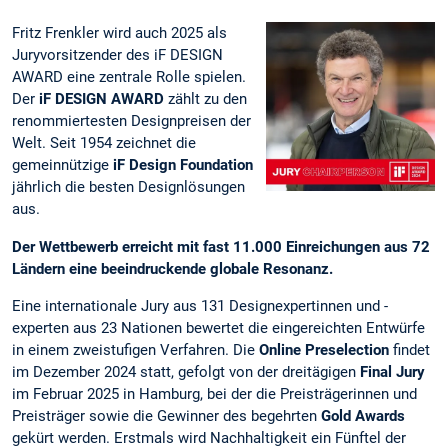
Fritz Frenkler wird auch 2025 als
Juryvorsitzender des iF DESIGN
AWARD eine zentrale Rolle spielen.
Der
iF DESIGN AWARD
zählt zu den
renommiertesten Designpreisen der
Welt. Seit 1954 zeichnet die
gemeinnützige
iF Design Foundation
jährlich die besten Designlösungen
aus.
Der Wettbewerb erreicht mit fast 11.000 Einreichungen aus 72
Ländern eine beeindruckende globale Resonanz.
Eine internationale Jury aus 131 Designexpertinnen und -
experten aus 23 Nationen bewertet die eingereichten Entwürfe
in einem zweistufigen Verfahren. Die
Online Preselection
findet
im Dezember 2024 statt, gefolgt von der dreitägigen
Final Jury
im Februar 2025 in Hamburg, bei der die Preisträgerinnen und
Preisträger sowie die Gewinner des begehrten
Gold Awards
gekürt werden. Erstmals wird Nachhaltigkeit ein Fünftel der