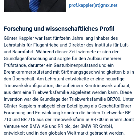
prof.kappler(at)gmx.net
Forschung und wissenschaftliches Profil
Günter Kappler war fast fünfzehn Jahre lang Inhaber des
Lehrstuhls für Flugantriebe und Direktor des Instituts für Luft-
und Raumfahrt. Während dieser Zeit widmete er sich der
Grundlagenforschung und sorgte für den Aufbau mehrerer
Prüfstände, darunter ein Gasturbinenprüfstand und ein
Brennkammerprüfstand mit Strömungsgeschwindigkeiten bis in
den Überschall. Am Lehrstuhl entwickelte er eine neuartige
Triebwerkskonfiguration, die auf einem Kerntriebwerk aufbaut,
aus dem eine Triebwerksfamilie abgeleitet werden kann. Diese
Invention war die Grundlage der Triebwerksfamilie BR700. Unter
Günter Kapplers maßgeblicher Beteiligung als Geschäftsführer
Forschung und Entwicklung konnten die beiden Triebwerke BR
710 und BR 715 aus der Triebwerksfamilie BR700 in einem Joint
Venture von BMW AG und RR plc, der BMW RR GmbH,
entwickelt und in den globalen Weltmarkt gebracht werden.