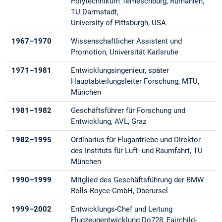
Polytechnikum Temeschburg, Rumanien,
TU Darmstadt,
University of Pittsburgh, USA
1967–1970
Wissenschaftlicher Assistent und
Promotion, Universität Karlsruhe
1971–1981
Entwicklungsingenieur, später
Hauptabteilungsleiter Forschung, MTU,
München
1981–1982
Geschäftsführer für Forschung und
Entwicklung, AVL, Graz
1982–1995
Ordinarius für Flugantriebe und Direktor
des Instituts für Luft- und Raumfahrt, TU
München
1990–1999
Mitglied des Geschäftsführung der BMW
Rolls-Royce GmbH, Oberursel
1999–2002
Entwicklungs-Chef und Leitung
Flugzeugentwicklung Do728, Fairchild-