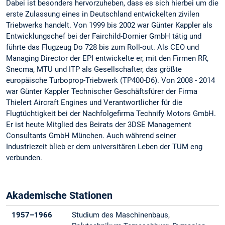
Dabei ist besonders hervorzuheben, dass es sich hierbei um die
erste Zulassung eines in Deutschland entwickelten zivilen
Triebwerks handelt. Von 1999 bis 2002 war Günter Kappler als
Entwicklungschef bei der Fairchild-Dornier GmbH tätig und
führte das Flugzeug Do 728 bis zum Roll-out. Als CEO und
Managing Director der EPI entwickelte er, mit den Firmen RR,
Snecma, MTU und ITP als Gesellschafter, das größte
europäische Turboprop-Triebwerk (TP400-D6). Von 2008 - 2014
war Günter Kappler Technischer Geschäftsfürer der Firma
Thielert Aircraft Engines und Verantwortlicher für die
Flugtüchtigkeit bei der Nachfolgefirma Technify Motors GmbH.
Er ist heute Mitglied des Beirats der 3DSE Management
Consultants GmbH München. Auch während seiner
Industriezeit blieb er dem universitären Leben der TUM eng
verbunden.
Akademische Stationen
1957–1966
Studium des Maschinenbaus,