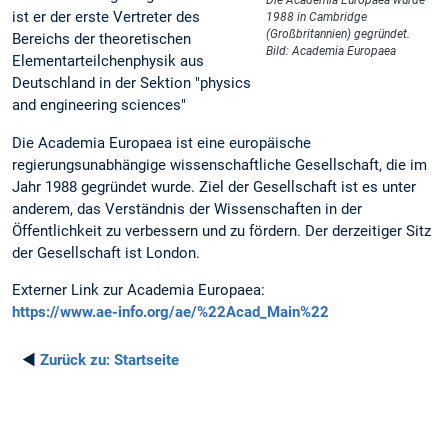
Die Academia Europaea wurde
ist er der erste Vertreter des
1988 in Cambridge
(Großbritannien) gegründet.
Bereichs der theoretischen
Bild: Academia Europaea
Elementarteilchenphysik aus
Deutschland in der Sektion "physics
and engineering sciences"
Die Academia Europaea ist eine europäische
regierungsunabhängige wissenschaftliche Gesellschaft, die im
Jahr 1988 gegründet wurde. Ziel der Gesellschaft ist es unter
anderem, das Verständnis der Wissenschaften in der
Öffentlichkeit zu verbessern und zu fördern. Der derzeitiger Sitz
der Gesellschaft ist London.
Externer Link zur Academia Europaea:
https://www.ae-info.org/ae/%22Acad_Main%22
◄
Zurück zu:
Startseite