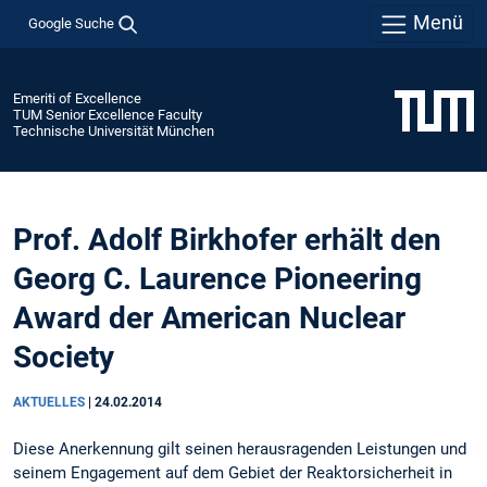
Menü
Google Suche
Emeriti of Excellence
TUM Senior Excellence Faculty
Technische Universität München
Prof. Adolf Birkhofer erhält den
Georg C. Laurence Pioneering
Award der American Nuclear
Society
AKTUELLES
|
24.02.2014
Diese Anerkennung gilt seinen herausragenden Leistungen und
seinem Engagement auf dem Gebiet der Reaktorsicherheit in