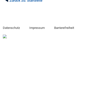
◄
Zurück zu:
Startseite
Datenschutz
Impressum
Barrierefreiheit