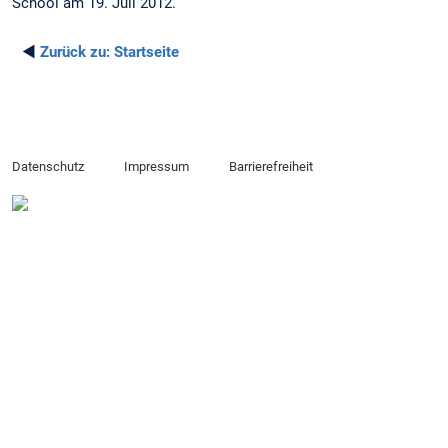
School am 19. Juli 2012.
◄
Zurück zu:
Startseite
Datenschutz
Impressum
Barrierefreiheit