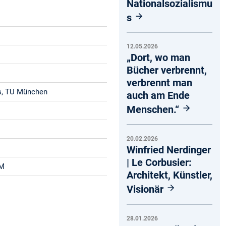
Nationalsozialismu
s
12.05.2026
„Dort, wo man
Bücher verbrennt,
verbrennt man
ms, TU München
auch am Ende
Menschen.“
20.02.2026
Winfried Nerdinger
| Le Corbusier:
UM
Architekt, Künstler,
Visionär
28.01.2026