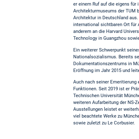
er einem Ruf auf die eigens für
Architekturmuseums der TUM ba
Architektur in Deutschland aus
international sichtbaren Ort fü
anderem an die Harvard Universit
Technology in Guangzhou sowie 
Ein weiterer Schwerpunkt seine
Nationalsozialismus. Bereits se
Dokumentationszentrums in Münch
Eröffnung im Jahr 2015 und leite
Auch nach seiner Emeritierung 
Funktionen. Seit 2019 ist er P
Technischen Universität Münche
weiteren Aufarbeitung der NS-Ze
Ausstellungen leistet er weiter
viel beachtete Werke zu Münche
sowie zuletzt zu Le Corbusier.