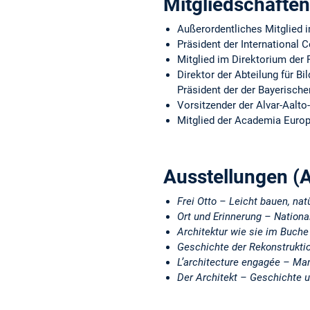
Mitgliedschafte
Außerordentliches Mitglied 
Präsident der International
Mitglied im Direktorium der
Direktor der Abteilung für 
Präsident der der Bayerisch
Vorsitzender der Alvar-Aalto
Mitglied der Academia Europ
Ausstellungen (
Frei Otto – Leicht bauen, nat
Ort und Erinnerung – Nation
Architektur wie sie im Buche 
Geschichte der Rekonstrukti
L’architecture engagée – Man
Der Architekt – Geschichte 