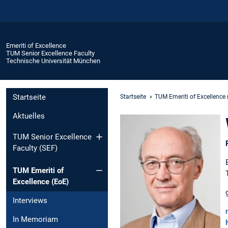
Emeriti of Excellence
TUM Senior Excellence Faculty
Technische Universität München
Startseite
Startseite
TUM Emeriti of Excellence 
Aktuelles
TUM Senior Excellence
Faculty (SEF)
TUM Emeriti of
Excellence (EoE)
Interviews
In Memoriam