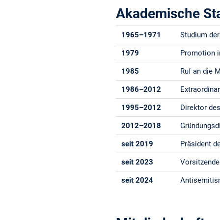
Akademische St
1965–1971
Studium der
1979
Promotion 
1985
Ruf an die M
1986–2012
Extraordina
1995–2012
Direktor d
2012–2018
Gründungsd
seit 2019
Präsident d
seit 2023
Vorsitzende
seit 2024
Antisemitis