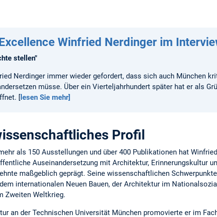
xcellence Winfried Nerdinger im Intervi
hte stellen"
fried Nerdinger immer wieder gefordert, dass sich auch München kr
ndersetzen müsse. Über ein Vierteljahrhundert später hat er als Gr
net. [
lesen Sie mehr]
ssenschaftliches Profil
ehr als 150 Ausstellungen und über 400 Publikationen hat Winfried
ffentliche Auseinandersetzung mit Architektur, Erinnerungskultur u
ehnte maßgeblich geprägt. Seine wissenschaftlichen Schwerpunkte l
dem internationalen Neuen Bauen, der Architektur im Nationalsoz
 Zweiten Weltkrieg.
ur an der Technischen Universität München promovierte er im Fach