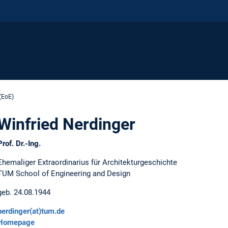
(EoE)
Winfried Nerdinger
Prof. Dr.-Ing.
Ehemaliger Extraordinarius für Architekturgeschichte
TUM School of Engineering and Design
geb. 24.08.1944
nerdinger(at)tum.de
Homepage