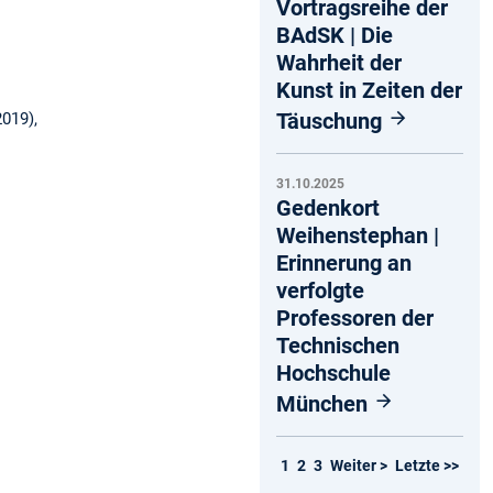
Vortragsreihe der
BAdSK | Die
Wahrheit der
Kunst in Zeiten der
Täuschung
019),
31.10.2025
Gedenkort
Weihenstephan |
Erinnerung an
verfolgte
Professoren der
Technischen
Hochschule
München
1
2
3
Weiter >
Letzte >>