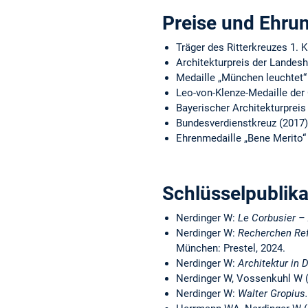
Preise und Ehru
Träger des Ritterkreuzes 1. 
Architekturpreis der Landes
Medaille „München leuchtet“
Leo-von-Klenze-Medaille der
Bayerischer Architekturpreis
Bundesverdienstkreuz (2017)
Ehrenmedaille „Bene Merito“
Schlüsselpublik
Nerdinger W:
Le Corbusier – 
Nerdinger W:
Recherchen Refl
München: Prestel, 2024.
Nerdinger W:
Architektur in 
Nerdinger W, Vossenkuhl W 
Nerdinger W:
Walter Gropius.