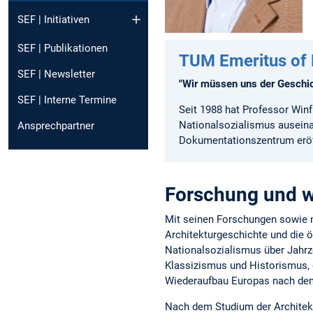
SEF | Initiativen
SEF | Publikationen
TUM Emeritus of E
SEF | Newsletter
"Wir müssen uns der Geschic
SEF | Interne Termine
Seit 1988 hat Professor Win
Nationalsozialismus auseina
Ansprechpartner
Dokumentationszentrum eröff
Forschung und wi
Mit seinen Forschungen sowie m
Architekturgeschichte und die ö
Nationalsozialismus über Jahrz
Klassizismus und Historismus, 
Wiederaufbau Europas nach dem
Nach dem Studium der Architekt