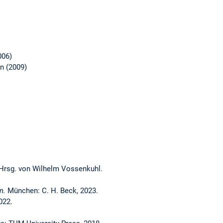
006)
n (2009)
Hrsg. von Wilhelm Vossenkuhl.
n.
München: C. H. Beck, 2023.
022.