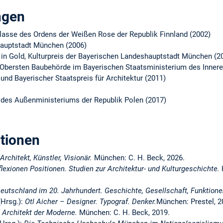
ngen
Klasse des Ordens der Weißen Rose der Republik Finnland (2002)
hauptstadt München (2006)
 in Gold, Kulturpreis der Bayerischen Landeshauptstadt München (2
 Obersten Baubehörde im Bayerischen Staatsministerium des Innere
 und Bayerischer Staatspreis für Architektur (2011)
 des Außenministeriums der Republik Polen (2017)
ationen
Architekt, Künstler, Visionär.
München: C. H. Beck, 2026.
exionen Positionen. Studien zur Architektur- und Kulturgeschichte.
Deutschland im 20. Jahrhundert. Geschichte, Gesellschaft, Funktione
(Hrsg.):
Otl Aicher – Designer. Typograf. Denker.
München: Prestel, 2
 Architekt der Moderne.
München: C. H. Beck, 2019.