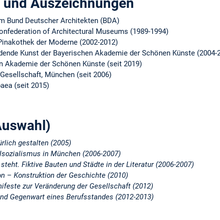
n und Auszeichnungen
im Bund Deutscher Architekten (BDA)
 Confederation of Architectural Museums (1989-1994)
 Pinakothek der Moderne (2002-2012)
Bildende Kunst der Bayerischen Akademie der Schönen Künste (2004-2
en Akademie der Schönen Künste (seit 2019)
-Gesellschaft, München (seit 2006)
aea (seit 2015)
Auswahl)
ürlich gestalten (2005)
alsozialismus in München (2006-2007)
steht. Fiktive Bauten und Städte in der Literatur (2006-2007)
on – Konstruktion der Geschichte (2010)
ifeste zur Veränderung der Gesellschaft (2012)
und Gegenwart eines Berufsstandes (2012-2013)