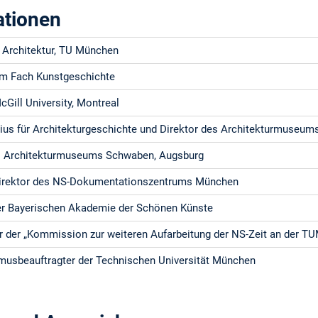
ationen
 Architektur, TU München
im Fach Kunstgeschichte
cGill University, Montreal
rius für Architekturgeschichte und Direktor des Architekturmuseu
es Architekturmuseums Schwaben, Augsburg
irektor des NS-Dokumentationszentrums München
er Bayerischen Akademie der Schönen Künste
r der „Kommission zur weiteren Aufarbeitung der NS-Zeit an der T
musbeauftragter der Technischen Universität München