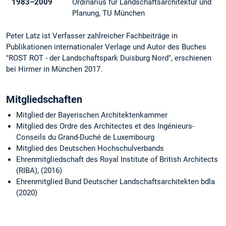
1983–2009
Ordinarius für Landschaftsarchitektur und
Planung, TU München
Peter Latz ist Verfasser zahlreicher Fachbeiträge in
Publikationen internationaler Verlage und Autor des Buches
"ROST ROT - der Landschaftspark Duisburg Nord", erschienen
bei Hirmer in München 2017.
Mitgliedschaften
Mitglied der Bayerischen Architektenkammer
Mitglied des Ordre des Architectes et des Ingénieurs-
Conseils du Grand-Duché de Luxembourg
Mitglied des Deutschen Hochschulverbands
Ehrenmitgliedschaft des Royal Institute of British Architects
(RIBA), (2016)
Ehrenmitglied Bund Deutscher Landschaftsarchitekten bdla
(2020)