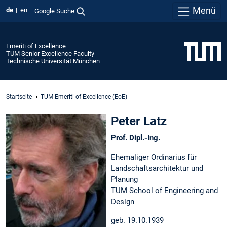
Menü
de
en
Google Suche
Emeriti of Excellence
TUM Senior Excellence Faculty
Technische Universität München
Startseite
TUM Emeriti of Excellence (EoE)
Peter Latz
Prof. Dipl.-Ing.
Ehemaliger Ordinarius für
Landschaftsarchitektur und
Planung
TUM School of Engineering and
Design
geb. 19.10.1939