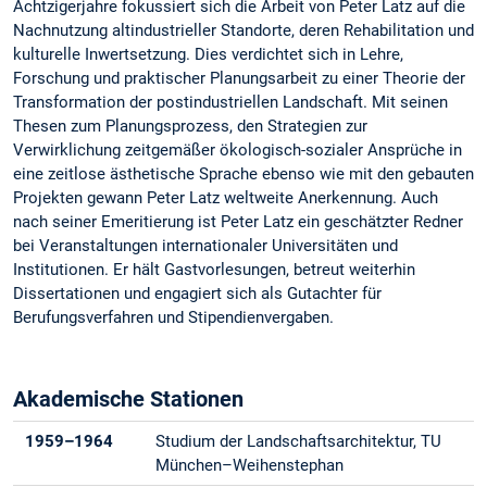
Achtzigerjahre fokussiert sich die Arbeit von Peter Latz auf die
Nachnutzung altindustrieller Standorte, deren Rehabilitation und
kulturelle Inwertsetzung. Dies verdichtet sich in Lehre,
Forschung und praktischer Planungsarbeit zu einer Theorie der
Transformation der postindustriellen Landschaft. Mit seinen
Thesen zum Planungsprozess, den Strategien zur
Verwirklichung zeitgemäßer ökologisch-sozialer Ansprüche in
eine zeitlose ästhetische Sprache ebenso wie mit den gebauten
Projekten gewann Peter Latz weltweite Anerkennung. Auch
nach seiner Emeritierung ist Peter Latz ein geschätzter Redner
bei Veranstaltungen internationaler Universitäten und
Institutionen. Er hält Gastvorlesungen, betreut weiterhin
Dissertationen und engagiert sich als Gutachter für
Berufungsverfahren und Stipendienvergaben.
Akademische Stationen
1959–1964
Studium der Landschaftsarchitektur, TU
München–Weihenstephan