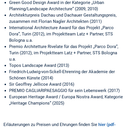
Green Good Design Award in der Kategorie „Urban
Planning/Landscape Architecture“ (2009, 2010)
Architekturpreis Dachau und Dachauer Gestaltungspreis,
zusammen mit Florian Nagler Architekten (2011)
International Architecture Award für das Projekt „Parco
Dora“, Turin (2012), im Projektteam Latz + Partner, STS
Bologna u.a.
Premio Architetture Rivelate für das Projekt „Parco Dora“,
Turin (2012), im Projektteam Latz + Partner, STS Bologna
u.a.
Topos Landscape Award (2013)
Friedrich-Ludwig-von-Sckell-Ehrenring der Akademie der
Schönen Künste (2014)
Sir Geoffrey Jellicoe Award (2016)
PREMIO CAGLIARIPAESAGGIO für sein Lebenswerk (2017)
European Heritage Award / Europa Nostra Award, Kategorie
„Heritage Champions“ (2025)
Erläuterungen zu Preisen und Ehrungen finden Sie
hier (pdf-