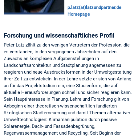
p.latz(at)latzundpartner.de
Homepage
Forschung und wissenschaftliches Profil
Peter Latz zählt zu den wenigen Vertretern der Profession, die
es verstanden, in den vergangenen Jahrzehnten auf den
Zuwachs an komplexen Aufgabenstellungen in
Landschaftsarchitektur und Stadtplanung angemessen zu
reagieren und neue Ausdrucksformen in der Umweltgestaltung
ihrer Zeit zu entwickeln. In der Lehre setzte er sich von Anfang
an für das Projektstudium ein, eine Studienform, die auf
aktuelle Herausforderungen schnell und sicher reagieren kann.
Sein Hauptinteresse in Planung, Lehre und Forschung gilt von
Anbeginn einer theoretisch-wissenschaftlich fundierten
ökologischen Stadterneuerung und damit Themen alternativer
Umwelttechnologien: Klimamanipulation durch passive
Solarenergie, Dach- und Fassadenbegrünung,
Regenwassermanagement und Recycling. Seit Beginn der