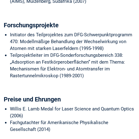
(AIMS), Muizenberg, Südafrika (2007)
Forschungsprojekte
Initiator des Teilprojektes zum DFG-Schwerpunktprogramm
470: Modellmäßige Behandlung der Wechselwirkung von
Atomen mit starken Laserfeldern (1995-1998)
Teilprojektleiter im DFG-Sonderforschungsbereich 338:
„Adsorption an Festkörperoberflächen“ mit dem Thema:
Mechanismen für Elektron- und Atomtransfer im
Rastertunnelmikroskop (1989-2001)
Preise und Ehrungen
Willis E. Lamb Medal for Laser Science and Quantum Optics
(2006)
Fachgutachter für Amerikanische Physikalische
Gesellschaft (2014)