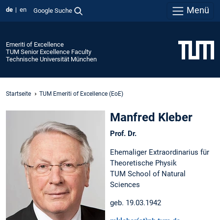
Menü
de
en
Google Suche
Emeriti of Excellence
TUM Senior Excellence Faculty
Technische Universität München
Startseite
TUM Emeriti of Excellence (EoE)
Manfred Kleber
Prof. Dr.
Ehemaliger Extraordinarius für
Theoretische Physik
TUM School of Natural
Sciences
geb. 19.03.1942