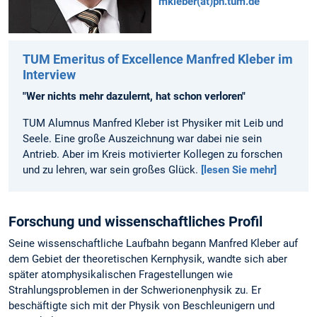
mkleber(at)ph.tum.de
TUM Emeritus of Excellence Manfred Kleber im
Interview
"Wer nichts mehr dazulernt, hat schon verloren"
TUM Alumnus Manfred Kleber ist Physiker mit Leib und
Seele. Eine große Auszeichnung war dabei nie sein
Antrieb. Aber im Kreis motivierter Kollegen zu forschen
und zu lehren, war sein großes Glück.
[lesen Sie mehr]
Forschung und wissenschaftliches Profil
Seine wissenschaftliche Laufbahn begann Manfred Kleber auf
dem Gebiet der theoretischen Kernphysik, wandte sich aber
später atomphysikalischen Fragestellungen wie
Strahlungsproblemen in der Schwerionenphysik zu. Er
beschäftigte sich mit der Physik von Beschleunigern und