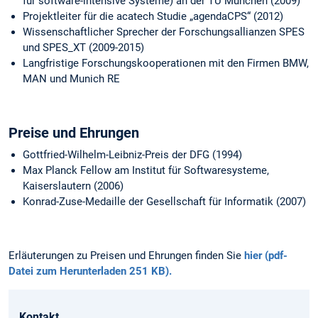
für software-intensive Systeme) an der TU München (2009)
Projektleiter für die acatech Studie „agendaCPS“ (2012)
Wissenschaftlicher Sprecher der Forschungsallianzen SPES
und SPES_XT (2009-2015)
Langfristige Forschungskooperationen mit den Firmen BMW,
MAN und Munich RE
Preise und Ehrungen
Gottfried-Wilhelm-Leibniz-Preis der DFG (1994)
Max Planck Fellow am Institut für Softwaresysteme,
Kaiserslautern (2006)
Konrad-Zuse-Medaille der Gesellschaft für Informatik (2007)
Erläuterungen zu Preisen und Ehrungen finden Sie
hier (pdf-
Datei zum Herunterladen 251 KB).
Kontakt