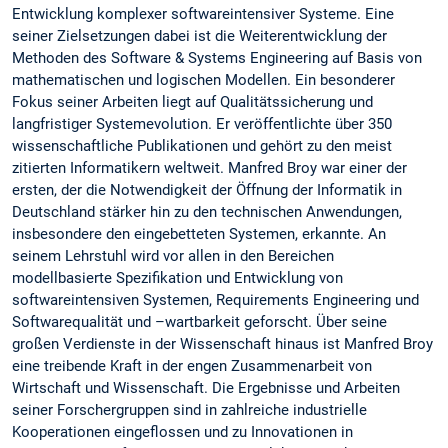
Entwicklung komplexer softwareintensiver Systeme. Eine
seiner Zielsetzungen dabei ist die Weiterentwicklung der
Methoden des Software & Systems Engineering auf Basis von
mathematischen und logischen Modellen. Ein besonderer
Fokus seiner Arbeiten liegt auf Qualitätssicherung und
langfristiger Systemevolution. Er veröffentlichte über 350
wissenschaftliche Publikationen und gehört zu den meist
zitierten Informatikern weltweit. Manfred Broy war einer der
ersten, der die Notwendigkeit der Öffnung der Informatik in
Deutschland stärker hin zu den technischen Anwendungen,
insbesondere den eingebetteten Systemen, erkannte. An
seinem Lehrstuhl wird vor allen in den Bereichen
modellbasierte Spezifikation und Entwicklung von
softwareintensiven Systemen, Requirements Engineering und
Softwarequalität und –wartbarkeit geforscht. Über seine
großen Verdienste in der Wissenschaft hinaus ist Manfred Broy
eine treibende Kraft in der engen Zusammenarbeit von
Wirtschaft und Wissenschaft. Die Ergebnisse und Arbeiten
seiner Forschergruppen sind in zahlreiche industrielle
Kooperationen eingeflossen und zu Innovationen in