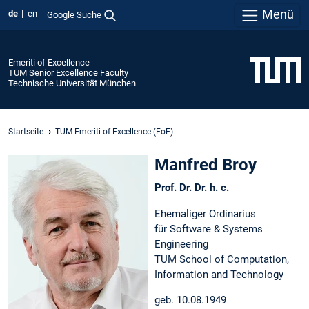
Menü
de
en
Google Suche
Emeriti of Excellence
TUM Senior Excellence Faculty
Technische Universität München
Startseite
TUM Emeriti of Excellence (EoE)
Manfred Broy
Prof. Dr. Dr. h. c.
Ehemaliger Ordinarius
für Software & Systems
Engineering
TUM School of Computation,
Information and Technology
geb. 10.08.1949