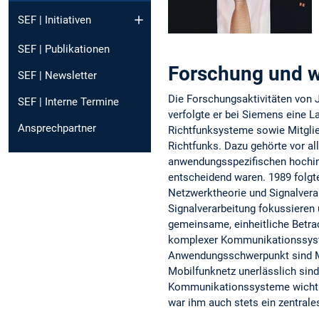
SEF | Initiativen
SEF | Publikationen
Forschung und wi
SEF | Newsletter
Die Forschungsaktivitäten von 
SEF | Interne Termine
verfolgte er bei Siemens eine L
Ansprechpartner
Richtfunksysteme sowie Mitglied
Richtfunks. Dazu gehörte vor al
anwendungsspezifischen hochint
entscheidend waren. 1989 folgt
Netzwerktheorie und Signalverar
Signalverarbeitung fokussieren
gemeinsame, einheitliche Betrac
komplexer Kommunikationssystem
Anwendungsschwerpunkt sind Me
Mobilfunknetz unerlässlich sind
Kommunikationssysteme wichtig, 
war ihm auch stets ein zentrale