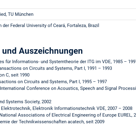
lied, TU München
 der Federal University of Ceará, Fortaleza, Brazil
n und Auszeichnungen
s für Informations- und Systemtheorie der ITG im VDE, 1985 – 199
ansactions on Circuits and Systems, Part I, 1991 – 1993
on C, seit 1990
nsactions on Circuits and Systems, Part I, 1995 – 1997
International Conference on Acoustics, Speech and Signal Processi
and Systems Society, 2002
 Elektrotechnik, Elektronik Informationstechnik VDE, 2007 – 2008
National Associations of Electrical Engineering of Europe EUREL, 
emie der Technikwissenschaften acatech, seit 2009