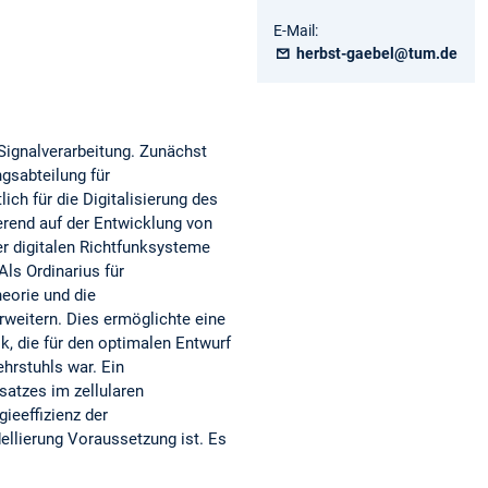
E-Mail:
herbst-gaebel@tum.de
Signalverarbeitung. Zunächst
ngsabteilung für
ch für die Digitalisierung des
erend auf der Entwicklung von
er digitalen Richtfunksysteme
ls Ordinarius für
eorie und die
weitern. Dies ermöglichte eine
k, die für den optimalen Entwurf
hrstuhls war. Ein
atzes im zellularen
ieeffizienz der
ellierung Voraussetzung ist. Es