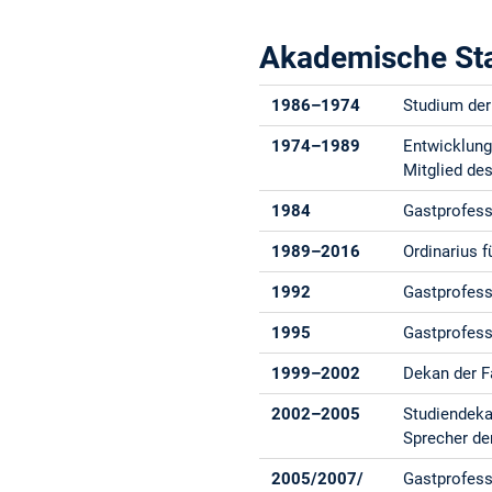
Akademische St
1986–1974
Studium der
1974–1989
Entwicklungs
Mitglied de
1984
Gastprofess
1989–2016
Ordinarius 
1992
Gastprofesso
1995
Gastprofess
1999–2002
Dekan der F
2002–2005
Studiendeka
Sprecher de
2005/2007/
Gastprofess