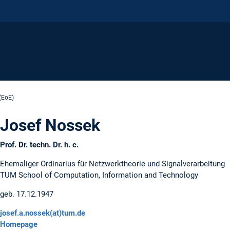
(EoE)
Josef Nossek
Prof. Dr. techn. Dr. h. c.
Ehemaliger Ordinarius für Netzwerktheorie und Signalverarbeitung
TUM School of Computation, Information and Technology
geb. 17.12.1947
josef.a.nossek(at)tum.de
Homepage