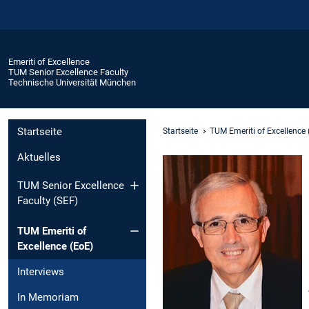
Emeriti of Excellence
TUM Senior Excellence Faculty
Technische Universität München
Startseite
Startseite
TUM Emeriti of Excellence 
Aktuelles
TUM Senior Excellence
Faculty (SEF)
TUM Emeriti of
Excellence (EoE)
Interviews
In Memoriam