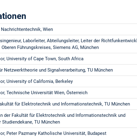
ationen
 Nachrichtentechnik, Wien
ingenieur, Laborleiter, Abteilungsleiter, Leiter der Richtfunkentwick
s Oberen Führungskreises, Siemens AG, München
or, University of Cape Town, South Africa
für Netzwerktheorie und Signalverarbeitung, TU München
r, University of California, Berkeley
or, Technische Universität Wien, Österreich
akultät für Elektrotechnik und Informationstechnik, TU München
n der Fakultät für Elektrotechnik und Informationstechnik und
r Studiendekane, TU München
or, Peter Pazmany Katholische Universität, Budapest