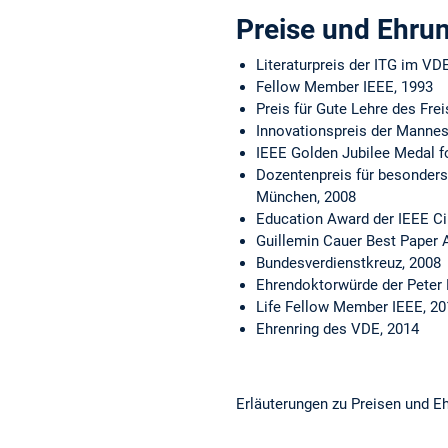
Preise und Ehru
Literaturpreis der ITG im VD
Fellow Member IEEE, 1993
Preis für Gute Lehre des Fre
Innovationspreis der Mannes
IEEE Golden Jubilee Medal fo
Dozentenpreis für besonders 
München, 2008
Education Award der IEEE Ci
Guillemin Cauer Best Paper 
Bundesverdienstkreuz, 2008
Ehrendoktorwürde der Peter 
Life Fellow Member IEEE, 20
Ehrenring des VDE, 2014
Erläuterungen zu Preisen und E