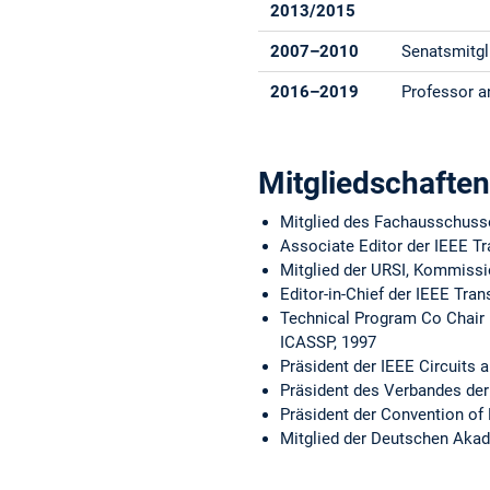
2013/2015
2007–2010
Senatsmitg
2016–2019
Professor an
Mitgliedschafte
Mitglied des Fachausschusse
Associate Editor der IEEE Tr
Mitglied der URSI, Kommissi
Editor-in-Chief der IEEE Tra
Technical Program Co Chair 
ICASSP, 1997
Präsident der IEEE Circuits 
Präsident des Verbandes der
Präsident der Convention of 
Mitglied der Deutschen Akad