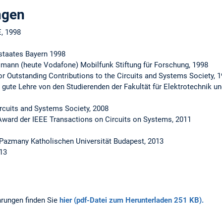
ngen
E, 1998
istaates Bayern 1998
mann (heute Vodafone) Mobilfunk Stiftung für Forschung, 1998
r Outstanding Contributions to the Circuits and Systems Society, 
gute Lehre von den Studierenden der Fakultät für Elektrotechnik u
rcuits and Systems Society, 2008
Award der IEEE Transactions on Circuits on Systems, 2011
Pazmany Katholischen Universität Budapest, 2013
13
hrungen finden Sie
hier (pdf-Datei zum Herunterladen 251 KB).