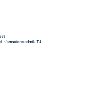
1999
nd Informationstechnik, TU