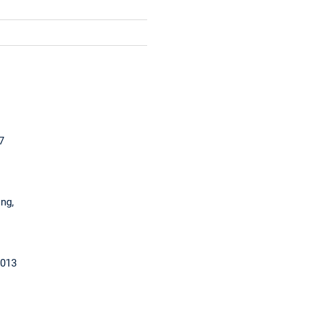
7
ng,
2013