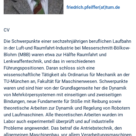
friedrich.pfeiffer(at)tum.de
CV
Die Schwerpunkte einer sechzehnjährigen beruflichen Laufbahn
in der Luft-und Raumfahrt-Industrie bei Messerschmitt-Bölkow-
Blohm (MBB) waren etwa zur Hälfte Raumfahrt und
Lenkwaffentechnik, und das in verschiedenen
Führungspositionen. Daran schloss sich eine
wissenschaftliche Tätigkeit als Ordinarius für Mechanik an der
TU-München an, Fakultät für Maschinenwesen. Schwerpunkte
waren und sind hier von der Grundlagenseite her die Dynamik
von Mehrkörpersystemen mit einseitigen und zweiseitigen
Bindungen, neue Fundamente für Stöße mit Reibung sowie
theoretische Arbeiten zur Dynamik und Regelung von Robotern
und Laufmaschinen. Alle theoretischen Arbeiten wurden im
Labor auch experimentell überprüft und auf industrielle
Probleme angewendet. Das betraf die Antriebstechnik, den
allgemeinen Maschinenbau, vor allem Verarbeitungsmaschinen,