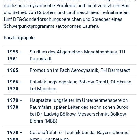
medizinisch-dynamische Probleme und nicht zuletzt den Bau
und Betrieb von Robotern und Laufmaschinen. Teilnahme an
fünf DFG-Sonderforschungsbereichen und Sprecher eines
Schwerpunktprogramms (autonomes Laufen).
Kurzbiographie
1955 –
Studium des Allgemeinen Maschinenbaus, TH
1961
Darmstadt
1965
Promotion im Fach Aerodynamik, TH Darmstadt
1966 –
Entwicklungsingenieur, Bölkow GmbH, Ottobrunn
1970
bei München
1970 –
Hauptabteilungsleiter im Unternehmensbereich
1978
Raumfahrt, später Leiter des technischen Büros
bei Dr. Ludwig Bölkow, Messerschmitt-Bölkow-
Blohm (MBB)
1978 –
Geschäftsführer Technik bei der Bayern-Chemie
1980
GmbH, Aschau/Inn