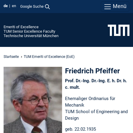
Menü
de
en
Google Suche
Emeriti of Excellence
TUM Senior Excellence Faculty
Technische Universität München
Startseite
TUM Emeriti of Excellence (EoE)
Friedrich Pfeiffer
Prof. Dr.-Ing. Dr.-Ing. E. h. Dr. h.
c. mult.
Ehemaliger Ordinarius für
Mechanik
TUM School of Engineering and
Design
geb. 22.02.1935