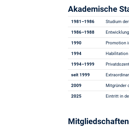
Akademische St
1981–1986
Studium der
1986–1988
Entwicklung
1990
Promotion i
1994
Habilitatio
1994–1999
Privatdozen
seit 1999
Extraordina
2009
Mitgründer 
2025
Eintritt in
Mitgliedschafte