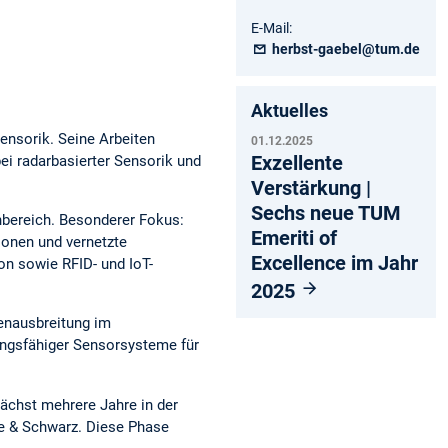
E-Mail:
herbst-gaebel@tum.de
Aktuelles
ensorik. Seine Arbeiten
01.12.2025
Exzellente
i radarbasierter Sensorik und
Verstärkung |
Sechs neue TUM
bereich. Besonderer Fokus:
Emeriti of
ionen und vernetzte
Excellence im Jahr
n sowie RFID- und IoT-
2025
enausbreitung im
tungsfähiger Sensorsysteme für
ächst mehrere Jahre in der
de & Schwarz. Diese Phase