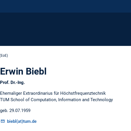
(EoE)
Erwin Biebl
Prof. Dr.-Ing.
Ehemaliger Extraordinarius für Höchstfrequenztechnik
TUM School of Computation, Information and Technology
geb. 29.07.1959
biebl(at)tum.de