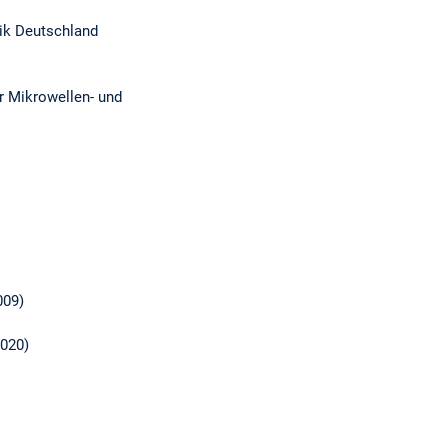
ik Deutschland
er Mikrowellen- und
009)
2020)