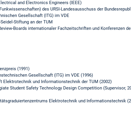
Electrical and Electronics Engineers (IEEE)
(Funkwissenschaften) des URSI-Landesausschuss der Bundesrepubl
chnischen Gesellschaft (ITG) im VDE
Seidel-Stiftung an der TUM
 Review-Boards internationaler Fachzeitschriften und Konferenzen d
enzpreis (1991)
onstechnischen Gesellschaft (ITG) im VDE (1996)
t Elektrotechnik und Informationstechnik der TUM (2002)
egiate Student Safety Technology Design Competition (Supervisor, 2
tätsgraduiertenzentrums Elektrotechnik und Informationstechnik (