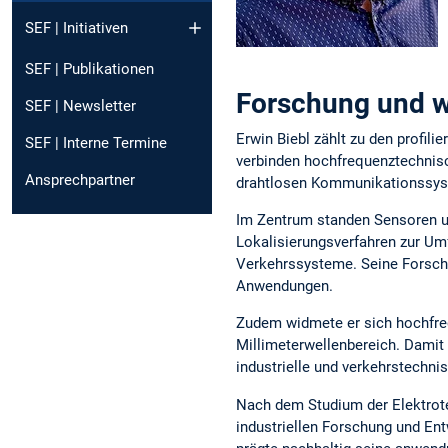
SEF | Initiativen
SEF | Publikationen
Forschung und wi
SEF | Newsletter
Erwin Biebl zählt zu den profil
SEF | Interne Termine
verbinden hochfrequenztechnisc
Ansprechpartner
drahtlosen Kommunikationssy
Im Zentrum standen Sensoren u
Lokalisierungsverfahren zur Umf
Verkehrssysteme. Seine Forsch
Anwendungen.
Zudem widmete er sich hochfre
Millimeterwellenbereich. Damit 
industrielle und verkehrstechn
Nach dem Studium der Elektrote
industriellen Forschung und Ent