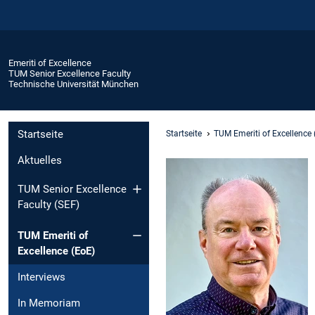
Emeriti of Excellence
TUM Senior Excellence Faculty
Technische Universität München
Startseite
Startseite
TUM Emeriti of Excellence 
Aktuelles
TUM Senior Excellence
Faculty (SEF)
TUM Emeriti of
Excellence (EoE)
Interviews
In Memoriam