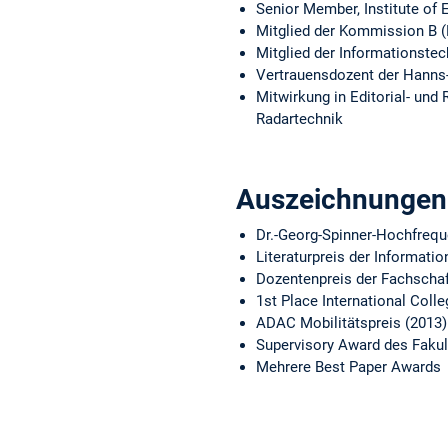
Senior Member, Institute of 
Mitglied der Kommission B 
Mitglied der Informationste
Vertrauensdozent der Hanns-
Mitwirkung in Editorial- und
Radartechnik
Auszeichnungen
Dr.-Georg-Spinner-Hochfrequ
Literaturpreis der Informati
Dozentenpreis der Fachschaf
1st Place International Coll
ADAC Mobilitätspreis (2013)
Supervisory Award des Fakul
Mehrere Best Paper Awards