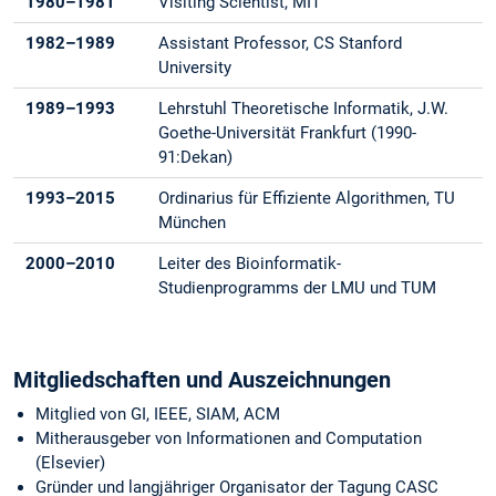
1980–1981
Visiting Scientist, MIT
1982–1989
Assistant Professor, CS Stanford
University
1989–1993
Lehrstuhl Theoretische Informatik, J.W.
Goethe-Universität Frankfurt (1990-
91:Dekan)
1993–2015
Ordinarius für Effiziente Algorithmen, TU
München
2000–2010
Leiter des Bioinformatik-
Studienprogramms der LMU und TUM
Mitgliedschaften und Auszeichnungen
Mitglied von GI, IEEE, SIAM, ACM
Mitherausgeber von Informationen and Computation
(Elsevier)
Gründer und langjähriger Organisator der Tagung CASC