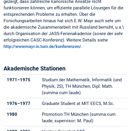
gezeigt, dass zahlreiche kanonische Ansätze nicht
funktionieren können, um effiziente parallele Lösungen für die
entsprechenden Probleme zu erhalten. Über die
Forschungsarbeiten hinaus hat sich E.W. Mayr auch sehr um
die akademische Zusammenarbeit mit Russland bemüht, u.a.\
durch Organisation der JASS-Ferienakademie (sowie der sehr
erfolgreichen CASC-Konferenz). Weitere Details siehe
http://wwwmayr.in.tum.de/konferenzen/
.
Akademische Stationen
1971–1975
Studium der Mathematik, Informatik (und
Physik, 2S), TH München, Dipl. Math.
(summa cum laude)
1976–1977
Graduate Student at MIT EECS, M.Sc.
1980
Promotion TH München (summa cum
laude; supervisor: M. Paul)