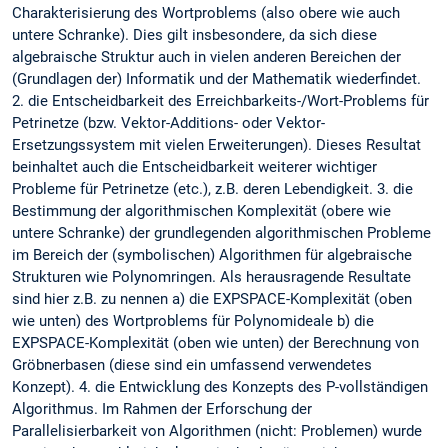
Charakterisierung des Wortproblems (also obere wie auch
untere Schranke). Dies gilt insbesondere, da sich diese
algebraische Struktur auch in vielen anderen Bereichen der
(Grundlagen der) Informatik und der Mathematik wiederfindet.
2. die Entscheidbarkeit des Erreichbarkeits-/Wort-Problems für
Petrinetze (bzw. Vektor-Additions- oder Vektor-
Ersetzungssystem mit vielen Erweiterungen). Dieses Resultat
beinhaltet auch die Entscheidbarkeit weiterer wichtiger
Probleme für Petrinetze (etc.), z.B. deren Lebendigkeit. 3. die
Bestimmung der algorithmischen Komplexität (obere wie
untere Schranke) der grundlegenden algorithmischen Probleme
im Bereich der (symbolischen) Algorithmen für algebraische
Strukturen wie Polynomringen. Als herausragende Resultate
sind hier z.B. zu nennen a) die EXPSPACE-Komplexität (oben
wie unten) des Wortproblems für Polynomideale b) die
EXPSPACE-Komplexität (oben wie unten) der Berechnung von
Gröbnerbasen (diese sind ein umfassend verwendetes
Konzept). 4. die Entwicklung des Konzepts des P-vollständigen
Algorithmus. Im Rahmen der Erforschung der
Parallelisierbarkeit von Algorithmen (nicht: Problemen) wurde