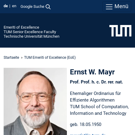
Menü
de
en
Google Suche
Emeriti of Excellence
TUM Senior Excellence Faculty
Technische Universität München
Startseite
TUM Emeriti of Excellence (EoE)
Ernst W. Mayr
Prof. Prof. h. c. Dr. rer. nat.
Ehemaliger Ordinarius für
Effiziente Algorithmen
TUM School of Computation,
Information and Technology
geb. 18.05.1950