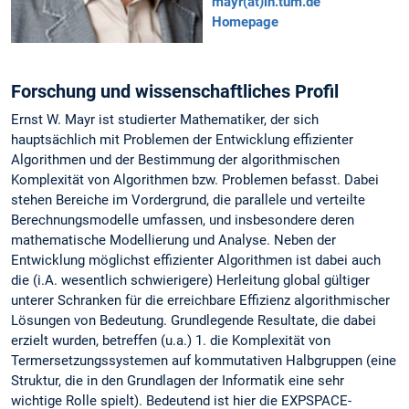
m
ayr(at)in.tum.de
Homepage
Forschung und wissenschaftliches Profil
Ernst W. Mayr ist studierter Mathematiker, der sich
hauptsächlich mit Problemen der Entwicklung effizienter
Algorithmen und der Bestimmung der algorithmischen
Komplexität von Algorithmen bzw. Problemen befasst. Dabei
stehen Bereiche im Vordergrund, die parallele und verteilte
Berechnungsmodelle umfassen, und insbesondere deren
mathematische Modellierung und Analyse. Neben der
Entwicklung möglichst effizienter Algorithmen ist dabei auch
die (i.A. wesentlich schwierigere) Herleitung global gültiger
unterer Schranken für die erreichbare Effizienz algorithmischer
Lösungen von Bedeutung. Grundlegende Resultate, die dabei
erzielt wurden, betreffen (u.a.) 1. die Komplexität von
Termersetzungssystemen auf kommutativen Halbgruppen (eine
Struktur, die in den Grundlagen der Informatik eine sehr
wichtige Rolle spielt). Bedeutend ist hier die EXPSPACE-