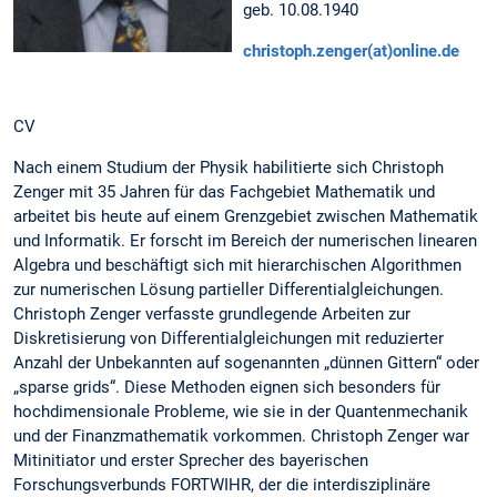
geb. 10.08.1940
christoph.zenger(at)online.de
CV
Nach einem Studium der Physik habilitierte sich Christoph
Zenger mit 35 Jahren für das Fachgebiet Mathematik und
arbeitet bis heute auf einem Grenzgebiet zwischen Mathematik
und Informatik. Er forscht im Bereich der numerischen linearen
Algebra und beschäftigt sich mit hierarchischen Algorithmen
zur numerischen Lösung partieller Differentialgleichungen.
Christoph Zenger verfasste grundlegende Arbeiten zur
Diskretisierung von Differentialgleichungen mit reduzierter
Anzahl der Unbekannten auf sogenannten „dünnen Gittern“ oder
„sparse grids“. Diese Methoden eignen sich besonders für
hochdimensionale Probleme, wie sie in der Quantenmechanik
und der Finanzmathematik vorkommen. Christoph Zenger war
Mitinitiator und erster Sprecher des bayerischen
Forschungsverbunds FORTWIHR, der die interdisziplinäre