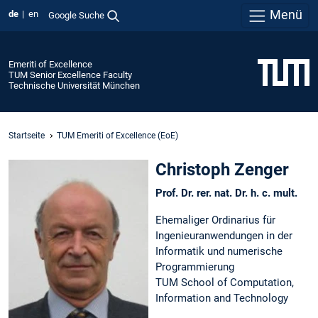
Menü
de
en
Google Suche
Emeriti of Excellence
TUM Senior Excellence Faculty
Technische Universität München
Startseite
TUM Emeriti of Excellence (EoE)
Christoph Zenger
Prof. Dr. rer. nat. Dr. h. c. mult.
Ehemaliger Ordinarius für
Ingenieuranwendungen in der
Informatik und numerische
Programmierung
TUM School of Computation,
Information and Technology