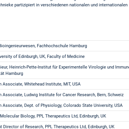
nieke partizipiert in verschiedenen nationalen und internationalen B
Bioingenieurwesen, Fachhochschule Hamburg
versity of Edinburgh, UK, Faculty of Medicine
ieur, Heinrich-Pette-Institut für Experimentelle Virologie und Immun
ität Hamburg
 Associate, Whitehead Institute, MIT, USA
 Associate, Ludwig Institute for Cancer Research, Bern, Schweiz
 Associate, Dept. of Physiology, Colorado State University, USA
Molecular Biology, PPL Therapeutics Ltd, Edinburgh, UK
t Director of Research, PPL Therapeutics Ltd, Edinburgh, UK