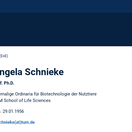
(EoE)
ngela Schnieke
f. Ph.D.
malige Ordinaria für Biotechnologie der Nutztiere
 School of Life Sciences
. 29.01.1956
chnieke(at)tum.de