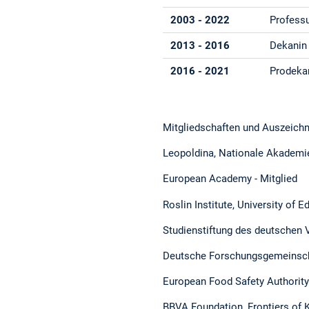
2003 - 2022
Professu
2013 - 2016
Dekanin
2016 - 2021
Prodeka
Mitgliedschaften und Auszeich
Leopoldina, Nationale Akademie
European Academy - Mitglied
Roslin Institute, University of 
Studienstiftung des deutschen 
Deutsche Forschungsgemeinsch
European Food Safety Authorit
BBVA Foundation, Frontiers of 