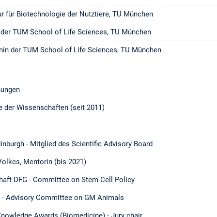
r für Biotechnologie der Nutztiere, TU München
 der TUM School of Life Sciences, TU München
nin der TUM School of Life Sciences, TU München
nungen
 der Wissenschaften (seit 2011)
Edinburgh - Mitglied des Scientific Advisory Board
Volkes, Mentorin (bis 2021)
aft DFG - Committee on Stem Cell Policy
y - Advisory Committee on GM Animals
Knowledge Awards (Biomedicine) - Jury chair