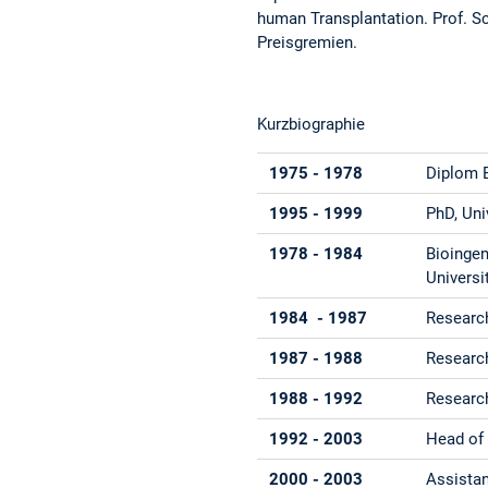
human Transplantation. Prof. Sch
Preisgremien.
Kurzbiographie
1975 - 1978
Diplom 
1995 - 1999
PhD, Uni
1978 - 1984
Bioingen
Univers
1984 - 1987
Research
1987 - 1988
Research
1988 - 1992
Research
1992 - 2003
Head of 
2000 - 2003
Assistan