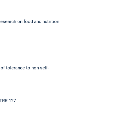
esearch on food and nutrition
f tolerance to non-self-
/TRR 127