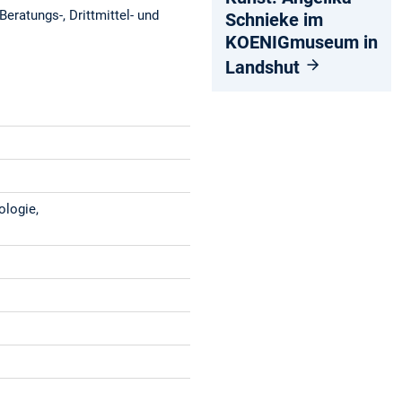
eratungs-, Drittmittel- und
Schnieke im
KOENIGmuseum in
Landshut
ologie,