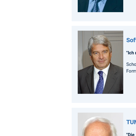
Sof
"Ich
Scho
Form
TUM
"Die