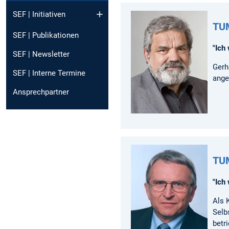
SEF | Initiativen
TUM
SEF | Publikationen
"Ich
SEF | Newsletter
Gerh
SEF | Interne Termine
ange
Ansprechpartner
TUM
"Ich
Als 
Selb
betr