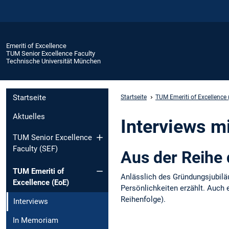
Emeriti of Excellence
TUM Senior Excellence Faculty
Technische Universität München
Startseite
Startseite
TUM Emeriti of Excellence 
Aktuelles
Interviews m
TUM Senior Excellence
Faculty (SEF)
Aus der Reihe
TUM Emeriti of
Anlässlich des Gründungsjubilä
Excellence (EoE)
Persönlichkeiten erzählt. Auch 
Reihenfolge).
Interviews
In Memoriam