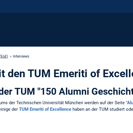
(EoE)
Interviews
it den TUM Emeriti of Excel
 der TUM "150 Alumni Geschich
ums der Technischen Universität München werden auf der Seite
"Al
einige der
TUM Emeriti of Excellence
haben an der TUM studiert oder