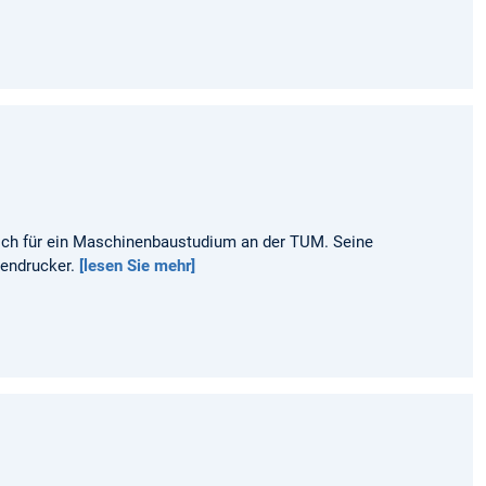
sich für ein Maschinenbaustudium an der TUM. Seine
tendrucker.
[lesen Sie mehr]