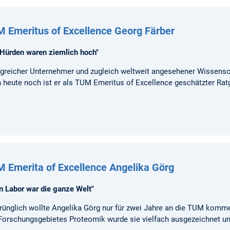
 Emeritus of Excellence Georg Färber
 Hürden waren ziemlich hoch"
lgreicher Unternehmer und zugleich weltweit angesehener Wissenscha
 heute noch ist er als TUM Emeritus of Excellence geschätzter Ratg
 Emerita of Excellence Angelika Görg
n Labor war die ganze Welt"
rünglich wollte Angelika Görg nur für zwei Jahre an die TUM kommen
Forschungsgebietes Proteomik wurde sie vielfach ausgezeichnet un