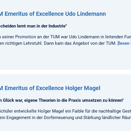
 Emeritus of Excellence Udo Lindemann
scheiden lernt man in der Industrie"
 seiner Promotion an der TUM war Udo Lindemann in leitenden Funk
den richtigen Lehrstuhl. Dann kam das Angebot von der TUM.
[lesen
 Emeritus of Excellence Holger Magel
n Glück war, eigene Theorien in die Praxis umsetzen zu können"
Schüler entwickelte Holger Magel ein Faible für die nachhaltige Ge
sein Engagement in der Dorferneuerung und Stärkung ländlicher Räum