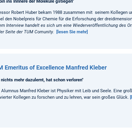
 bin ins Innnere der Moleküle gstiegen"
essor Robert Huber bekam 1988 zusammen mit seinem Kollegen u
el den Nobelpreis für Chemie für die Erforschung der dreidimensi
em Interview handelt es sich um eine Wiederveröffentlichung des Or
der Seite der TUM Comunity.
[lesen Sie mehr]
 Emeritus of Excellence Manfred Kleber
 nichts mehr dazulernt, hat schon verloren"
Alumnus Manfred Kleber ist Physiker mit Leib und Seele. Eine groß
vierter Kollegen zu forschen und zu lehren, war sein großes Glück.
[