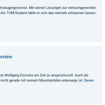
Fahrzeugergonomie. Mit seinen Lösungen zur menschgerechten
 Als TUM-Student hätte er sich das niemals erträumen lassen.
erview
st Wolfgang Domcke ein Ziel zu anspruchsvoll. Auch als
r nicht gerade mit seinem Mountainbike unterwegs ist.
[lesen