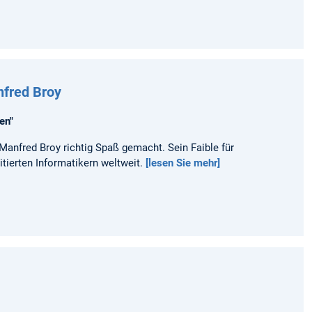
nfred Broy
en"
anfred Broy richtig Spaß gemacht. Sein Faible für
tierten Informatikern weltweit.
[lesen Sie mehr]