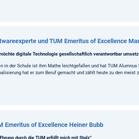
twareexperte und TUM Emeritus of Excellence Ma
 möchte digitale Technologie gesellschaftlich verantwortbar umsetz
n in der Schule ist ihm Mathe leichtgefallen und hat TUM Alumnus M
alisierung hat er zum Beruf gemacht und zählt heute zu den meist zi
 Emeritus of Excellence Heiner Bubb
 Ehrung durch die TUM erfüllt mich mit Stolz"