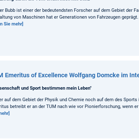
er Bubb ist einer der bedeutendsten Forscher auf dem Gebiet der 
altung von Maschinen hat er Generationen von Fahrzeugen geprägt.
en Sie mehr]
 Emeritus of Excellence Wolfgang Domcke im Int
senschaft und Sport bestimmen mein Leben"
r auf dem Gebiet der Physik und Chemie noch auf dem des Sports i
itus betreibt er an der TUM nach wie vor Pionierforschung, wenn e
mehr]