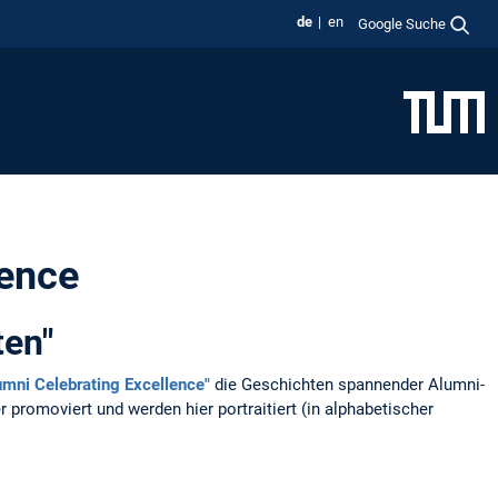
de
en
Google Suche
lence
ten"
umni Celebrating Excellence"
die Geschichten spannender Alumni-
 promoviert und werden hier portraitiert (in alphabetischer