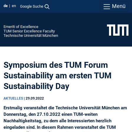
Menü
de
en
Google Suche
Emeriti of Excellence
TUM Senior Excellence Faculty
Technische Universität München
Symposium des TUM Forum
Sustainability am ersten TUM
Sustainability Day
AKTUELLES
|
29.09.2022
Erstmalig veranstaltet die Technische Universität München am
Donnerstag, den 27.10.2022 einen TUM-weiten
Nachhaltigkeitstag, zu dem alle Interessierten herzlich
eingeladen sind. In diesem Rahmen veranstaltet die TUM