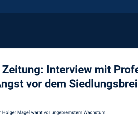
Zeitung: Interview mit Pro
ngst vor dem Siedlungsbrei
Professor Holger Magel warnt vor ungebremstem 