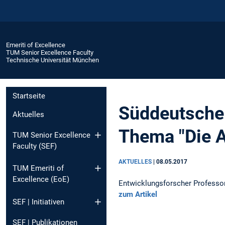
Emeriti of Excellence
TUM Senior Excellence Faculty
Technische Universität München
Startseite
Süddeutsche 
Aktuelles
Thema "Die A
TUM Senior Excellence
Faculty (SEF)
AKTUELLES
|
08.05.2017
TUM Emeriti of
Excellence (EoE)
Entwicklungsforscher 
zum Artikel
SEF | Initiativen
SEF | Publikationen