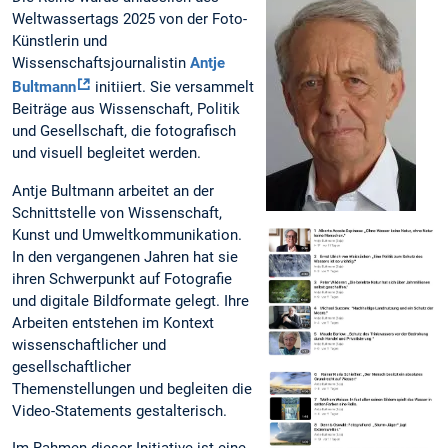
Weltwassertags 2025 von der Foto-
Künstlerin und
Wissenschaftsjournalistin
Antje
Bultmann
initiiert. Sie versammelt
Beiträge aus Wissenschaft, Politik
und Gesellschaft, die fotografisch
und visuell begleitet werden.
Antje Bultmann arbeitet an der
Schnittstelle von Wissenschaft,
Kunst und Umweltkommunikation.
In den vergangenen Jahren hat sie
ihren Schwerpunkt auf Fotografie
und digitale Bildformate gelegt. Ihre
Arbeiten entstehen im Kontext
wissenschaftlicher und
gesellschaftlicher
Themenstellungen und begleiten die
Video-Statements gestalterisch.
Im Rahmen dieser Initiative ist eine