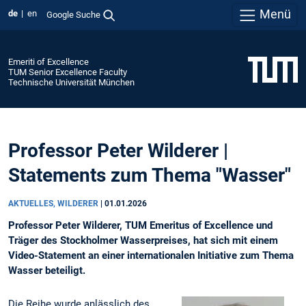
Menü
de
en
Google Suche
Emeriti of Excellence
TUM Senior Excellence Faculty
Technische Universität München
Professor Peter Wilderer |
Statements zum Thema "Wasser"
AKTUELLES, WILDERER
|
01.01.2026
Professor Peter Wilderer, TUM Emeritus of Excellence und
Träger des Stockholmer Wasserpreises, hat sich mit einem
Video-Statement an einer internationalen Initiative zum Thema
Wasser beteiligt.
Die Reihe wurde anlässlich des