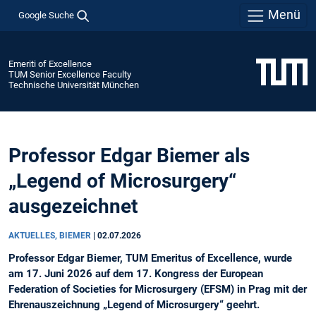
Menü
Google Suche
Emeriti of Excellence
TUM Senior Excellence Faculty
Technische Universität München
Professor Edgar Biemer als
„Legend of Microsurgery“
ausgezeichnet
AKTUELLES, BIEMER
|
02.07.2026
Professor Edgar Biemer, TUM Emeritus of Excellence, wurde
am 17. Juni 2026 auf dem 17. Kongress der European
Federation of Societies for Microsurgery (EFSM) in Prag mit der
Ehrenauszeichnung „Legend of Microsurgery“ geehrt.