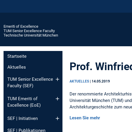
Emeriti of Excellence
TUM Senior Excellence Faculty
Technische Universität München
Startseite
Prof. Winfri
Aktuelles
TUM Senior Excellence
AKTUELLES
|
14.05.2019
Faculty (SEF)
Der renommierte Architekturhis
TUM Emeriti of
Universität München (TUM) und
Excellence (EoE)
Architekturgeschichte zum neu
Lesen Sie mehr
SEF | Initiativen
SEF | Publikationen