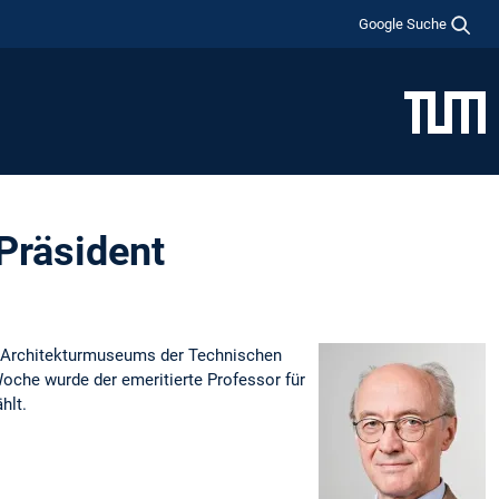
Google Suche
Präsident
s Architekturmuseums der Technischen
che wurde der emeritierte Professor für
hlt.