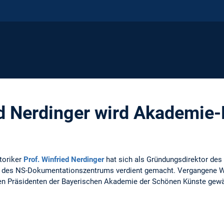
ed Nerdinger wird Akademie-
toriker
Prof. Winfried Nerdinger
hat sich als Gründungsdirektor de
 des NS-Dokumentationszentrums verdient gemacht. Vergangene Wo
en Präsidenten der Bayerischen Akademie der Schönen Künste gewä