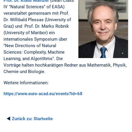
Prof. Dr. Klaus Mainzer
(Dean Class
IV "Natural Sciences" of EASA)
veranstaltet gemeinsam mit Prof.
Dr. Willibald Plessas (University of
Graz) und Prof. Dr. Marko Robnik
(University of Maribor) ein
internationales Symposium über
"New Directions of Natural
Sciences: Complexity, Machine
Learning, and Algorithms". Die
Vorträge halten hochkarätigen Redner aus Mathematik, Physik,
Chemie und Biologie.
Weitere Informationen:
https://www.euro-acad.eu/events?id=68
◄
Zurück zu:
Startseite