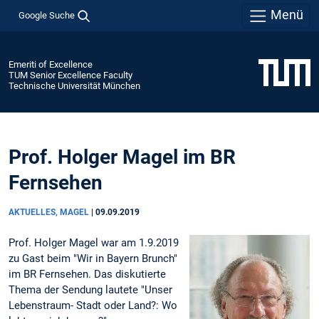
Menü
Google Suche
Emeriti of Excellence
TUM Senior Excellence Faculty
Technische Universität München
Prof. Holger Magel im BR
Fernsehen
AKTUELLES, MAGEL
|
09.09.2019
Prof. Holger Magel war am 1.9.2019
zu Gast beim "Wir in Bayern Brunch"
im BR Fernsehen. Das diskutierte
Thema der Sendung lautete "Unser
Lebenstraum- Stadt oder Land?: Wo