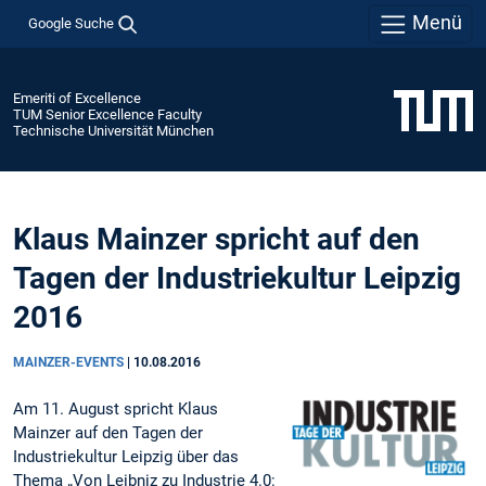
Menü
Google Suche
Emeriti of Excellence
TUM Senior Excellence Faculty
Technische Universität München
Klaus Mainzer spricht auf den
Tagen der Industriekultur Leipzig
2016
MAINZER-EVENTS
|
10.08.2016
Am 11. August spricht Klaus
Mainzer auf den Tagen der
Industriekultur Leipzig über das
Thema „Von Leibniz zu Industrie 4.0: