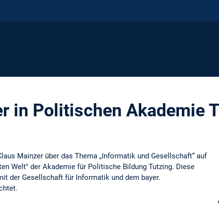
r in Politischen Akademie T
 Klaus Mainzer über das Thema „Informatik und Gesellschaft“ auf
en Welt" der Akademie für Politische Bildung Tutzing. Diese
t der Gesellschaft für Informatik und dem bayer.
chtet.