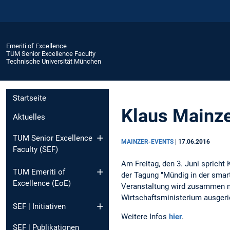
Emeriti of Excellence
TUM Senior Excellence Faculty
Technische Universität München
Startseite
Klaus Mainze
Aktuelles
TUM Senior Excellence
MAINZER-EVENTS
|
17.06.2016
Faculty (SEF)
Am Freitag, den 3. Juni spricht
TUM Emeriti of
der Tagung "Mündig in der smart
Excellence (EoE)
Veranstaltung wird zusammen mi
Wirtschaftsministerium ausgeri
SEF | Initiativen
Weitere Infos
hier
.
SEF | Publikationen