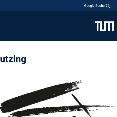
Google Suche
utzing