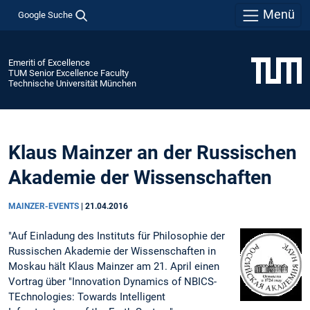
Menü
Google Suche
Emeriti of Excellence
TUM Senior Excellence Faculty
Technische Universität München
Klaus Mainzer an der Russischen
Akademie der Wissenschaften
MAINZER-EVENTS
|
21.04.2016
"Auf Einladung des Instituts für Philosophie der
Russischen Akademie der Wissenschaften in
Moskau hält Klaus Mainzer am 21. April einen
Vortrag über "Innovation Dynamics of NBICS-
TEchnologies: Towards Intelligent