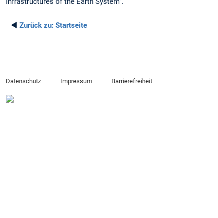
Infrastructures of the Earth System".
◄
Zurück zu:
Startseite
Datenschutz
Impressum
Barrierefreiheit