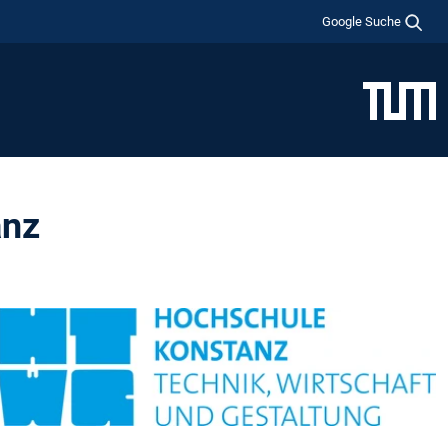
Google Suche
anz