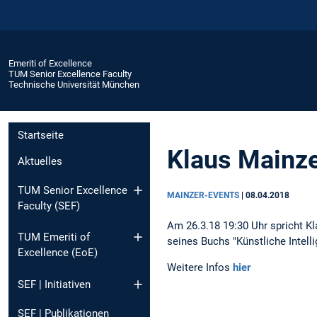
Emeriti of Excellence
TUM Senior Excellence Faculty
Technische Universität München
Startseite
Klaus Mainze
Aktuelles
TUM Senior Excellence
MAINZER-EVENTS
|
08.04.2018
Faculty (SEF)
Am 26.3.18 19:30 Uhr spricht K
TUM Emeriti of
seines Buchs "Künstliche Intel
Excellence (EoE)
Weitere Infos
hier
SEF | Initiativen
SEF | Publikationen