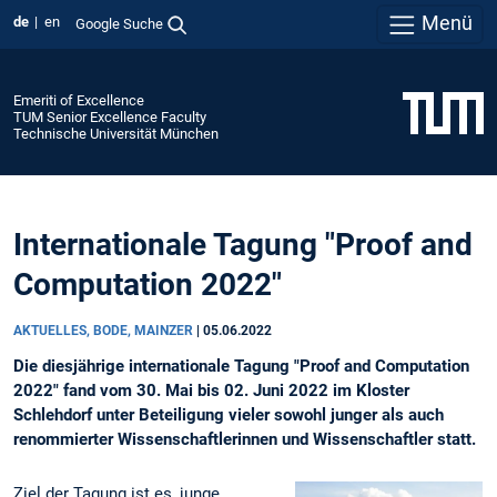
Menü
de
en
Google Suche
Emeriti of Excellence
TUM Senior Excellence Faculty
Technische Universität München
Internationale Tagung "Proof and
Computation 2022"
AKTUELLES, BODE, MAINZER
|
05.06.2022
Die diesjährige internationale Tagung "Proof and Computation
2022" fand vom 30. Mai bis 02. Juni 2022 im Kloster
Schlehdorf unter Beteiligung vieler sowohl junger als auch
renommierter Wissenschaftlerinnen und Wissenschaftler statt.
Ziel der Tagung ist es, junge