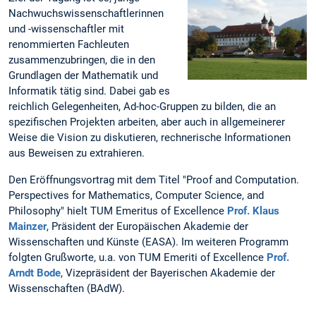
Nachwuchswissenschaftlerinnen
und -wissenschaftler mit
renommierten Fachleuten
zusammenzubringen, die in den
Grundlagen der Mathematik und
Informatik tätig sind. Dabei gab es
reichlich Gelegenheiten, Ad-hoc-Gruppen zu bilden, die an
spezifischen Projekten arbeiten, aber auch in allgemeinerer
Weise die Vision zu diskutieren, rechnerische Informationen
aus Beweisen zu extrahieren.
Den Eröffnungsvortrag mit dem Titel "Proof and Computation.
Perspectives for Mathematics, Computer Science, and
Philosophy" hielt TUM Emeritus of Excellence
Prof. Klaus
Mainzer
, Präsident der Europäischen Akademie der
Wissenschaften und Künste (EASA). Im weiteren Programm
folgten Grußworte, u.a. von TUM Emeriti of Excellence
Prof.
Arndt Bode
, Vizepräsident der Bayerischen Akademie der
Wissenschaften (BAdW).