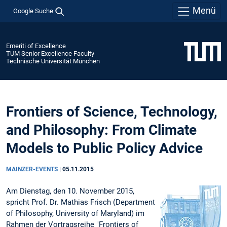
Menü
Google Suche
Emeriti of Excellence
TUM Senior Excellence Faculty
Technische Universität München
Frontiers of Science, Technology,
and Philosophy: From Climate
Models to Public Policy Advice
MAINZER-EVENTS
|
05.11.2015
Am Dienstag, den 10. November 2015,
spricht Prof. Dr. Mathias Frisch (Department
of Philosophy, University of Maryland) im
Rahmen der Vortragsreihe "Frontiers of