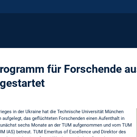
rogramm für Forschende aus
gestartet
ieges in der Ukraine hat die Technische Universität München
aufgelegt, das geflüchteten Forschenden einen Aufenthalt in
n zunächst sechs Monate an der TUM aufgenommen und vom TUM
TUM IAS) betreut. TUM Emeritus of Excellence und Direktor des