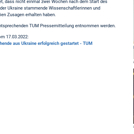
tet, dass nicht einmal zwei Wochen nach dem Start des
der Ukraine stammende Wissenschaftlerinnen und
lien Zusagen erhalten haben.
 entsprechenden TUM Pressemitteilung entnommen werden.
om 17.03.2022:
ende aus Ukraine erfolgreich gestartet - TUM