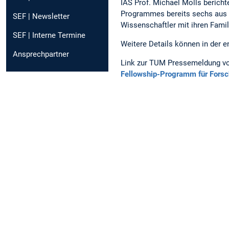
IAS Prof. Michael Molls berich
Programmes bereits sechs aus 
SEF | Newsletter
Wissenschaftler mit ihren Fami
SEF | Interne Termine
Weitere Details können in der
Ansprechpartner
Link zur TUM Pressemeldung v
Fellowship-Programm für Forsch