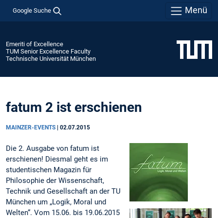
Menü
Google Suche
Emeriti of Excellence
TUM Senior Excellence Faculty
Technische Universität München
fatum 2 ist erschienen
MAINZER-EVENTS
|
02.07.2015
Die 2. Ausgabe von fatum ist
erschienen! Diesmal geht es im
studentischen Magazin für
Philosophie der Wissenschaft,
Technik und Gesellschaft an der TU
München um „Logik, Moral und
Welten“. Vom 15.06. bis 19.06.2015