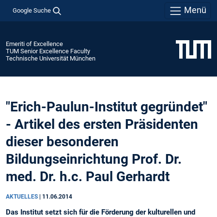
Menü
Google Suche
Emeriti of Excellence
TUM Senior Excellence Faculty
Technische Universität München
"Erich-Paulun-Institut gegründet"
- Artikel des ersten Präsidenten
dieser besonderen
Bildungseinrichtung Prof. Dr.
med. Dr. h.c. Paul Gerhardt
AKTUELLES
|
11.06.2014
Das Institut setzt sich für die Förderung der kulturellen und