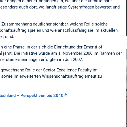
ler bringen dabei Erfahrungen ein, die über die unmittelbare
esondere auch dort, wo langfristige Systemfragen bewertet und
 Zusammenhang deutlicher sichtbar, welche Rolle solche
chaftsauftrag spielen und wie anschlussfähig sie im aktuellen
xt sind.
in eine Phase, in der sich die Einrichtung der Emeriti of
 jährt. Die Initiative wurde am 1. November 2006 im Rahmen der
ie ersten Ernennungen erfolgten im Juli 2007.
e gewachsene Rolle der Senior Excellence Faculty im
M sowie im erweiterten Wissenschaftsauftrag erneut zu
tschland – Perspektiven bis 2040