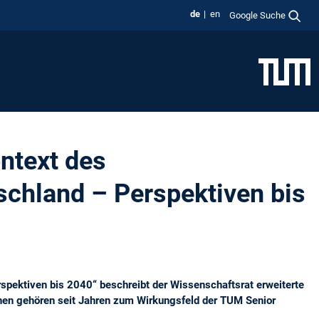
de
en
Google Suche
ntext des
schland – Perspektiven bis
spektiven bis 2040“ beschreibt der Wissenschaftsrat erweiterte
onen gehören seit Jahren zum Wirkungsfeld der TUM Senior