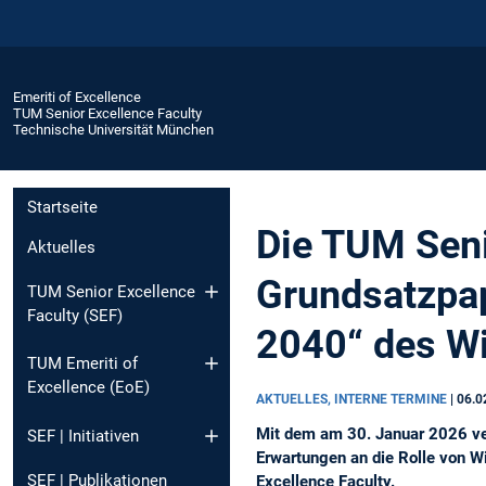
Emeriti of Excellence
TUM Senior Excellence Faculty
Technische Universität München
Startseite
Die TUM Seni
Aktuelles
Grundsatzpap
TUM Senior Excellence
Faculty (SEF)
2040“ des Wi
TUM Emeriti of
Excellence (EoE)
AKTUELLES, INTERNE TERMINE
|
06.0
Mit dem am 30. Januar 2026 ver
SEF | Initiativen
Erwartungen an die Rolle von W
SEF | Publikationen
Excellence Faculty.