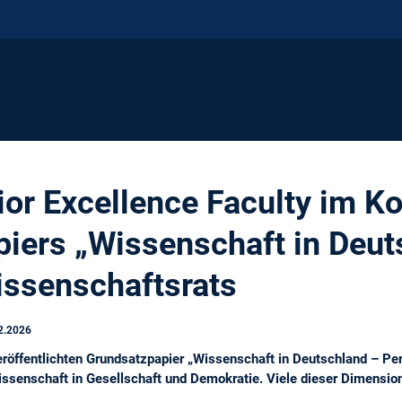
or Excellence Faculty im Ko
iers „Wissenschaft in Deut
ssenschaftsrats
2.2026
öffentlichten Grundsatzpapier „Wissenschaft in Deutschland – Per
issenschaft in Gesellschaft und Demokratie. Viele dieser Dimensi