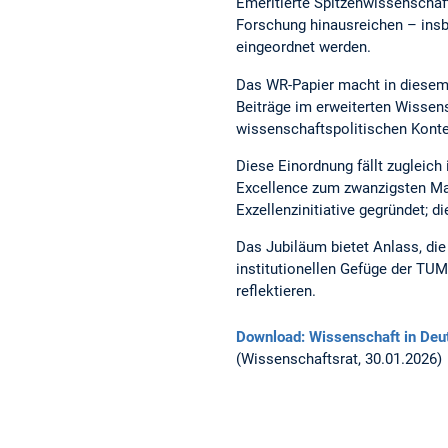
Emeritierte Spitzenwissenschaft
Forschung hinausreichen – insb
eingeordnet werden.
Das WR-Papier macht in diesem
Beiträge im erweiterten Wissens
wissenschaftspolitischen Konte
Diese Einordnung fällt zugleich 
Excellence zum zwanzigsten Mal
Exzellenzinitiative gegründet; d
Das Jubiläum bietet Anlass, di
institutionellen Gefüge der TU
reflektieren.
Download: Wissenschaft in Deu
(Wissenschaftsrat, 30.01.2026)