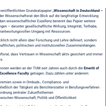
veröffentlichten Grundsatzpapier „
Wissenschaft in Deutschland –
 der Wissenschaftsrat den Blick auf die langfristige Entwicklung
en wissenschaftlicher Exzellenz benennt das Papier weitere
gen – darunter gesellschaftliche Wirkung, Integrität, Teilhabe,
verantwortungsvollen Umgang mit Ressourcen.
klich nicht allein über Forschung und Lehre definiert, sondern
chaftlichen, politischen und institutionellen Zusammenhängen.
ftsrat, dass Vertrauen in Wissenschaft aktiv gesichert und immer
s.
sionen werden an der TUM seit Jahren auch durch die
Emeriti of
Excellence Faculty
getragen. Dazu zählen unter anderem:
 Gremien sowie in Ombuds-, Compliance- und
ießlich der Tätigkeit als Berichterstatter in Berufungsverfahren
ordnung zentraler Zukunftsthemen
wischen Wissenschaft, Politik und Öffentlichkeit