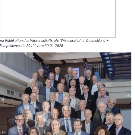
zur Publikation des Wissenschaftsrats "Wissenschaft in Deutschland –
Perspektiven bis 2040" vom 30.01.2026