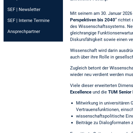
SEF | Newsletter
Mit seinem am 30. Januar 2026 
Perspektiven bis 2040
“ richtet
SEF | Interne Termine
des Wissenschaftssystems. Neb
Ansprechpartner
gleichrangige Funktionserwartun
Diskursfähigkeit sowie einen 
Wissenschaft wird darin ausdrüc
auch über ihre Rolle in gesells
Zugleich betont der Wissenscha
wieder neu verdient werden mus
Viele dieser erweiterten Dimen
Excellence
und die
TUM Senior 
Mitwirkung in universitären
Vertrauensfunktionen, einschl
wissenschaftspolitische Ein
Beiträge zu Dialogformaten z