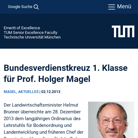
Menü
Google Suche
Emeriti of Excellence
TUM Senior Excellence Faculty
Technische Universität München
Bundesverdienstkreuz 1. Klasse
für Prof. Holger Magel
MAGEL, AKTUELLES
|
02.12.2013
Der Landwirtschaftsminister Helmut
Brunner überreichte am 28. Dezember
2013 dem langjährigen Ordinarius des
Lehrstuhls für Bodenordnung und
Landentwicklung und früheren Chef der