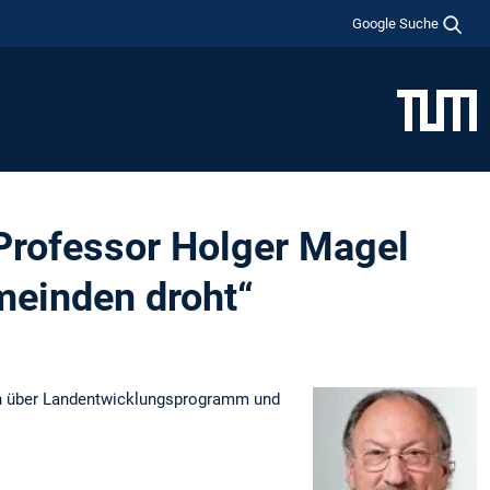
Google Suche
 Professor Holger Magel
einden droht“
sch über Landentwicklungsprogramm und