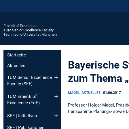
Emeriti of Excellence
TUM Senior Excellence Faculty
Technische Universität München
Startseite
Bayerische S
Aktuelles
zum Thema „
TUM Senior Excellence
Faculty (SEF)
MAGEL, AKTUELLES
|
01.06.2017
TUM Emeriti of
Excellence (EoE)
Professor Holger Magel, Präsid
transparente Planungs- sowie 
SEF | Initiativen
SEF | Publikationen