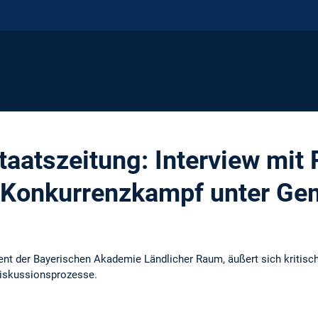
taatszeitung: Interview mit
Konkurrenzkampf unter Gem
ent der Bayerischen Akademie Ländlicher Raum, äußert sich kriti
Diskussionsprozesse.